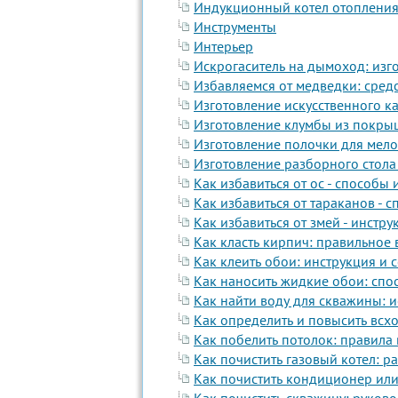
Индукционный котел отопления
Инструменты
Интерьер
Искрогаситель на дымоход: изг
Избавляемся от медведки: сред
Изготовление искусственного к
Изготовление клумбы из покрыш
Изготовление полочки для мел
Изготовление разборного стола
Как избавиться от ос - способы
Как избавиться от тараканов - 
Как избавиться от змей - инстр
Как класть кирпич: правильное
Как клеить обои: инструкция и
Как наносить жидкие обои: спос
Как найти воду для скважины: 
Как определить и повысить всхо
Как побелить потолок: правила
Как почистить газовый котел: ра
Как почистить кондиционер или