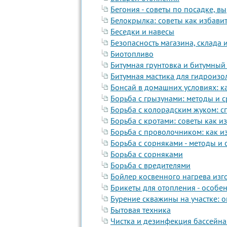
Бегония - советы по посадке, 
Белокрылка: советы как избави
Беседки и навесы
Безопасность магазина, склада 
Биотопливо
Битумная грунтовка и битумный
Битумная мастика для гидроизо
Бонсай в домашних условиях: к
Борьба с грызунами: методы и с
Борьба с колорадским жуком: с
Борьба с кротами: советы как и
Борьба с проволочником: как из
Борьба с сорняками - методы и
Борьба с сорняками
Борьба с вредителями
Бойлер косвенного нагрева изг
Брикеты для отопления - особе
Бурение скважины на участке: 
Бытовая техника
Чистка и дезинфекция бассейна