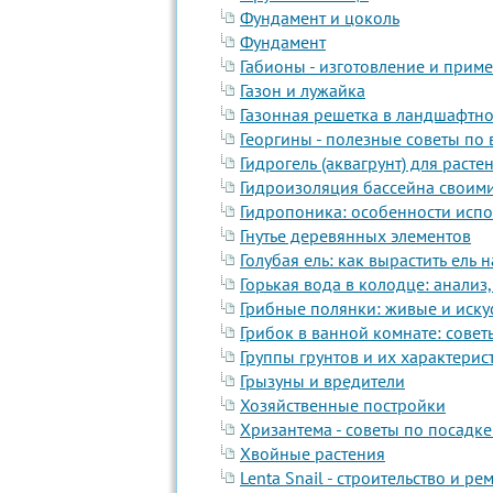
Фундамент и цоколь
Фундамент
Габионы - изготовление и прим
Газон и лужайка
Газонная решетка в ландшафтно
Георгины - полезные советы по
Гидрогель (аквагрунт) для раст
Гидроизоляция бассейна своими
Гидропоника: особенности испо
Гнутье деревянных элементов
Голубая ель: как вырастить ель 
Горькая вода в колодце: анализ
Грибные полянки: живые и иску
Грибок в ванной комнате: совет
Группы грунтов и их характерис
Грызуны и вредители
Хозяйственные постройки
Хризантема - советы по посадк
Хвойные растения
Lenta Snail - строительство и р