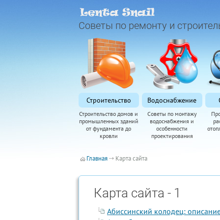
Советы по ремонту и строител
Строительство
Водоснабжение
Строительство домов и
Советы по монтажу
Пр
промышленных зданий
водоснабжения и
ра
от фундамента до
особенности
отоп
кровли
проектирования
Главная
Карта сайта
Карта сайта - 1
Абиссинский колодец: описание