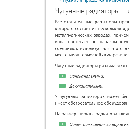
Нужно ли продолжать использо
Чугунные радиаторы – 
Все отопительные радиаторы пред
которого состоит из нескольких од
металлургических заводах, причем
вода протекает по каналам кру
соединяют, используя для этого 
мест стыков термостойкими резин
Чугунные радиаторы различаются по
Одноканальными;
Двухканальными.
У чугунных радиаторов может быт
имеет обогревательное оборудовани
На размер ширины радиатора влия
Объем помещения, которое не