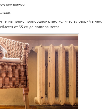
мом помещении.
щения.
м тепла прямо пропорционально количеству секций в нем.
блется от 35 см до полтора метра.