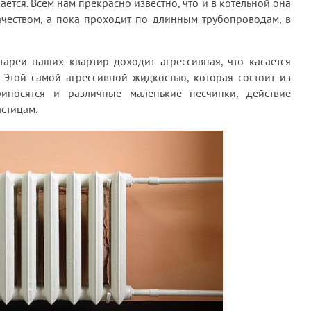
ется. Всем нам прекрасно известно, что и в котельной она
ачеством, а пока проходит по длинным трубопроводам, в
тареи наших квартир доходит агрессивная, что касается
 Этой самой агрессивной жидкостью, которая состоит из
иносятся и различные маленькие песчинки, действие
стицам.