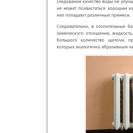
следования качество воды не улучша
не может похвастаться хорошим к
нее попадают различные примеси.
Следовательно, в отопительные ба
химического отношения, жидкость.
большого количество щелочи, пр
которых аналогично абразивным ча