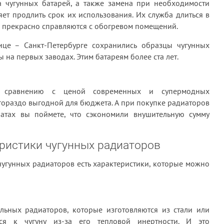
 чугунных батарей, а также замена при необходимости
т продлить срок их использования. Их служба длиться в
ни прекрасно справляются с обогревом помещений.
ице – Санкт-Петербурге сохранились образцы чугунных
 на первых заводах. Этим батареям более ста лет.
о сравнению с ценой современных и супермодных
гораздо выгодной для бюджета. А при покупке радиаторов
натах вы поймете, что сэкономили внушительную сумму
ристики чугунных радиаторов
 чугунных радиаторов есть характеристики, которые можно
ьных радиаторов, которые изготовляются из стали или
тся к чугуну из-за его тепловой инертности. И это