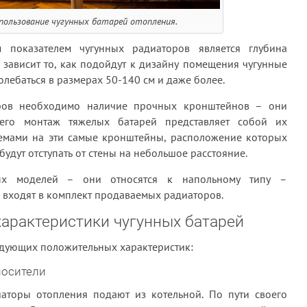
пользование чугунных батарей отопления.
показателем чугунных радиаторов является глубина
 зависит то, как подойдут к дизайну помещения чугунные
олебаться в размерах 50-140 см и даже более.
оров необходимо наличие прочных кронштейнов – они
сего монтаж тяжелых батарей представляет собой их
мами на эти самые кронштейны, расположение которых
удут отступать от стены на небольшое расстояние.
ых моделей – они относятся к напольному типу –
 входят в комплект продаваемых радиаторов.
арактеристики чугунных батарей
едующих положительных характеристик:
носители
аторы отопления подают из котельной. По пути своего