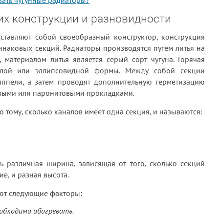
вать чугунные радиаторы?
их конструкции и разновидности
ставляют собой своеобразный конструктор, конструкция
инаковых секций. Радиаторы производятся путем литья на
, материалом литья является серый сорт чугуна. Горячая
глой или эллипсовидной формы. Между собой секции
ниппели, а затем проводят дополнительную герметизацию
овыми или паронитовыми прокладками.
 тому, сколько каналов имеет одна секция, и называются:
ь различная ширина, зависящая от того, сколько секций
е, и разная высота.
ют следующие факторы:
обходимо обогревать.