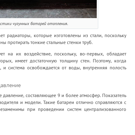
стики чугунных батарей отопления.
ет радиаторы, которые изготовлены из стали, поскольку
ны протирать тонкие стальные стенки труб.
ет на их воздействие, поскольку, во-первых, обладает
торых, имеет достаточную толщину стен. Поэтому, когда
, и система освобождается от воды, внутренняя полость
давление
 давление, составляющее 9 и более атмосфер. Показатель
одителя и модели. Такие батареи отлично справляются с
незаменимы при проведении систем централизованного