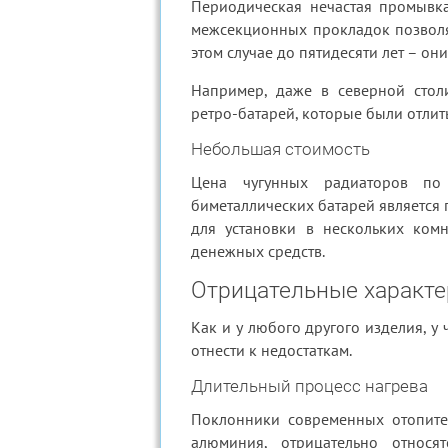
Периодическая нечастая промывка
межсекционных прокладок позволяе
этом случае до пятидесяти лет – о
Например, даже в северной стол
ретро-батарей, которые были отлиты
Небольшая стоимость
Цена чугунных радиаторов п
биметаллических батарей является 
для установки в нескольких ком
денежных средств.
Отрицательные характе
Как и у любого другого изделия, у
отнести к недостаткам.
Длительный процесс нагрева
Поклонники современных отопител
алюминия, отрицательно относя