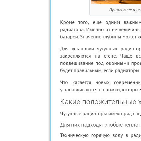
Применение и ис
Кроме того, еще одним важным 
радиатора. Именно от ее величины
батареи. Значение глубины может к
Для установки чугунных радиат
закрепляются на стене. Чаще в
подвешивание под оконными прое
будет правильным, если радиаторы б
Что касается новых современн
устанавливаются на ножки, которые
Какие положительные х
Чугунные радиаторы имеют ряд сл
Для них подходят любые тепло
Техническую горячую воду в ради