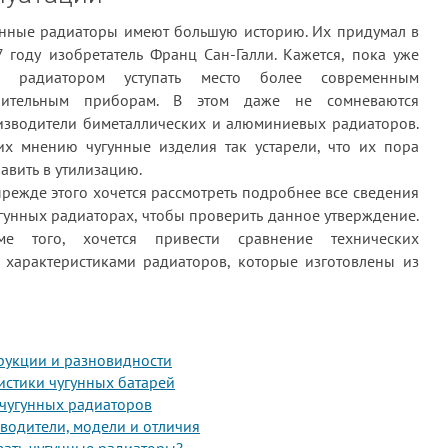
унные радиаторы имеют большую историю. Их придумал в
 году изобретатель Франц Сан-Галли. Кажется, пока уже
м радиатором уступать место более современным
пительным приборам. В этом даже не сомневаются
изводители биметаллических и алюминиевых радиаторов.
их мнению чугунные изделия так устарели, что их пора
авить в утилизацию.
режде этого хочется рассмотреть подробнее все сведения
гунных радиаторах, чтобы проверить данное утверждение.
ме того, хочется привести сравнение технических
с характеристиками радиаторов, которые изготовлены из
рукции и разновидности
истики чугунных батарей
 чугунных радиаторов
водители, модели и отличия