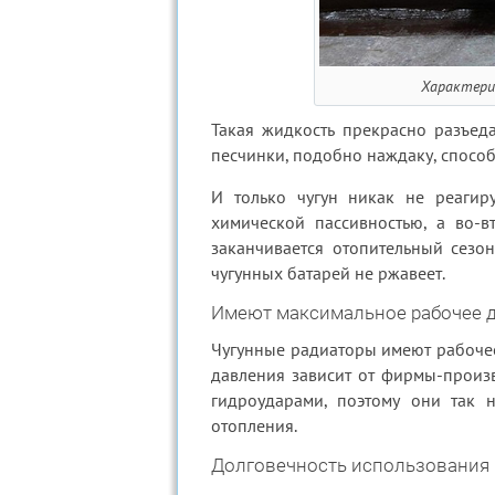
Характери
Такая жидкость прекрасно разъеда
песчинки, подобно наждаку, способ
И только чугун никак не реагиру
химической пассивностью, а во-в
заканчивается отопительный сезон
чугунных батарей не ржавеет.
Имеют максимальное рабочее 
Чугунные радиаторы имеют рабочее
давления зависит от фирмы-произв
гидроударами, поэтому они так 
отопления.
Долговечность использования