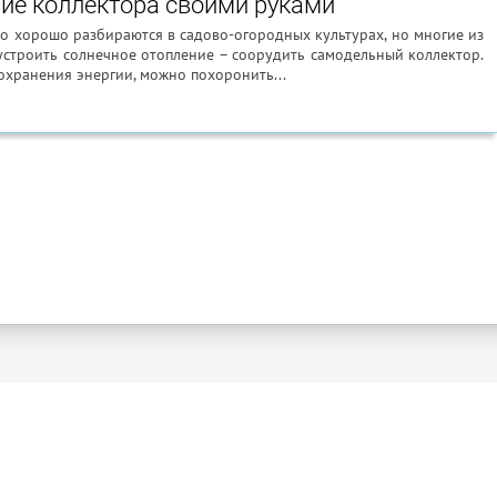
ие коллектора своими руками
о хорошо разбираются в садово-огородных культурах, но многие из
устроить солнечное отопление – соорудить самодельный коллектор.
охранения энергии, можно похоронить...