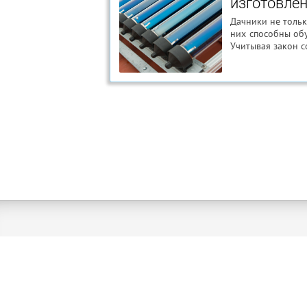
изготовлен
Дачники не тольк
них способны об
Учитывая закон с