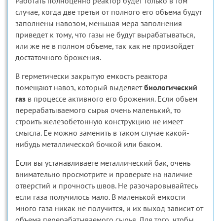
Работать полноценно реактор будет только в том
случае, когда две третьи от полного его объема будут
заполнены навозом, меньшая мера заполнения
приведет к тому, что газы не будут вырабатываться,
или же не в полном объеме, так как не произойдет
достаточного брожения.
В герметически закрытую емкость реактора
помещают навоз, который выделяет
биологический
газ
в процессе активного его брожения. Если объем
перерабатываемого сырья очень маленький, то
строить железобетонную конструкцию не имеет
смысла. Ее можно заменить в таком случае какой-
нибудь металлической бочкой или баком.
Если вы устанавливаете металлический бак, очень
внимательно просмотрите и проверьте на наличие
отверстий и прочность швов. Не разочаровывайтесь
если газа получилось мало. В маленькой емкости
много газа никак не получится, и их выход зависит от
объема перерабатываемого сырья. Для того, чтобы