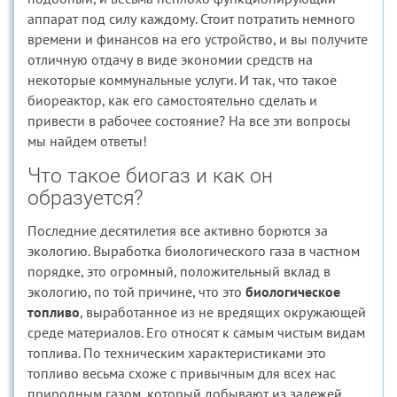
аппарат под силу каждому. Стоит потратить немного
времени и финансов на его устройство, и вы получите
отличную отдачу в виде экономии средств на
некоторые коммунальные услуги. И так, что такое
биореактор, как его самостоятельно сделать и
привести в рабочее состояние? На все эти вопросы
мы найдем ответы!
Что такое биогаз и как он
образуется?
Последние десятилетия все активно борются за
экологию. Выработка биологического газа в частном
порядке, это огромный, положительный вклад в
экологию, по той причине, что это
биологическое
топливо
, выработанное из не вредящих окружающей
среде материалов. Его относят к самым чистым видам
топлива. По техническим характеристиками это
топливо весьма схоже с привычным для всех нас
природным газом, который добывают из залежей