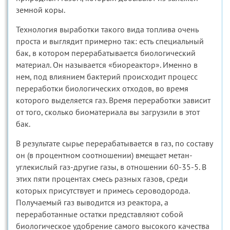
земной коры.
Технология выработки такого вида топлива очень
проста и выглядит примерно так: есть специальный
бак, в котором перерабатывается биологический
материал. Он называется «биореактор». Именно в
нем, под влиянием бактерий происходит процесс
переработки биологических отходов, во время
которого выделяется газ. Время переработки зависит
от того, сколько биоматериала вы загрузили в этот
бак.
В результате сырье перерабатывается в газ, по составу
он (в процентном соотношении) вмещает метан-
углекислый газ-другие газы, в отношении 60-35-5. В
этих пяти процентах смесь разных газов, среди
которых присутствует и примесь сероводорода.
Получаемый газ выводится из реактора, а
переработанные остатки представляют собой
биологическое удобрение самого высокого качества