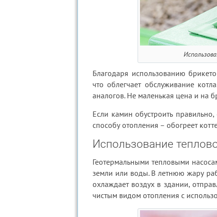
Использова
Благодаря использованию брикетов
что облегчает обслуживание котл
аналогов. Не маленькая цена и на б
Если камин обустроить правильно,
способу отопления – обогреет котт
Использование теплово
Геотермальными тепловыми насоса
земли или воды. В летнюю жару ра
охлаждает воздух в здании, отправ
чистым видом отопления с использ