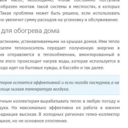
ообразен монтаж такой системы в местностях, в которых
 Такая проблема может быть решена, если использовать
но увеличит сумму расходов на установку и обслуживание.
для обогрева дома
астинами, устанавливаемыми на крышах домов. Ими тепло
 затем теплоноситель передает полученную энергию в
гия отправляется в теплообменник, вмонтированный в
е этого происходит нагрев воды, которая используется в
ода идет на бытовые нужды, в бассейн и так далее.
торов остается эффективной и если погода пасмурная, а на
улице низкая температура воздуха.
ечным коллекторам вырабатывать тепло в любую погоду и
духа. Но максимально эффективна их работа в южном
радиация высокая. В холодных регионах гелио-коллектор
льное, но не основное отопление.