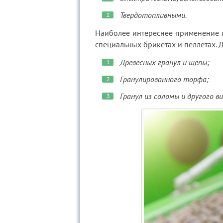
Твердотопливными.
Наиболее интереснее применение к
специальных брикетах и пеллетах. 
Древесных гранул и щепы;
Гранулированного торфа;
Гранул из соломы и другого в