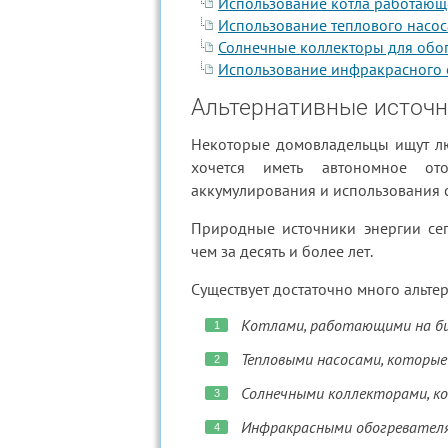
Использование котла работающ
Использование теплового насос
Солнечные коллекторы для обо
Использование инфракрасного 
Альтернативные источн
Некоторые домовладельцы ищут лю
хочется иметь автономное от
аккумулирования и использования 
Природные источники энергии сег
чем за десять и более лет.
Существует достаточно много альте
Котлами, работающими на би
Тепловыми насосами, которы
Солнечными коллекторами, ко
Инфракрасными обогревателя