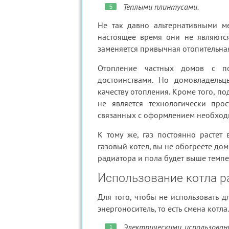
Теплыми плинтусами.
Не так давно альтернативными ме
настоящее время они не являютс
заменяется привычная отопительная
Отопление частных домов с по
достоинствами. Но домовладель
качеству отопления. Кроме того, п
не является технологически про
связанных с оформлением необходи
К тому же, газ постоянно растет 
газовый котел, вы не обогреете до
радиатора и пола будет выше темпе
Использование котла р
Для того, чтобы не использовать д
энергоноситель, то есть смена котла
Электрическими, использован