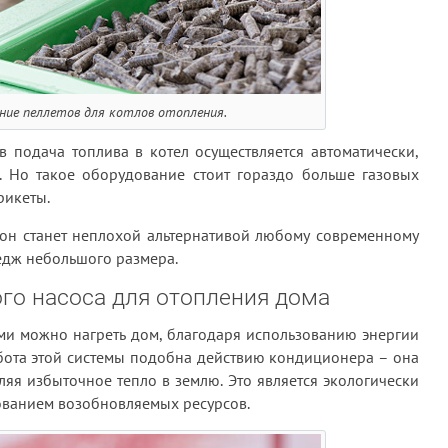
ние пеллетов для котлов отопления.
 подача топлива в котел осуществляется автоматически,
а. Но такое оборудование стоит гораздо больше газовых
рикеты.
 он станет неплохой альтернативой любому современному
едж небольшого размера.
го насоса для отопления дома
ми можно нагреть дом, благодаря использованию энергии
бота этой системы подобна действию кондиционера – она
ляя избыточное тепло в землю. Это является экологически
ованием возобновляемых ресурсов.