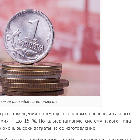
номия расходов на отопление.
грев помещения с помощью тепловых насосов и газовых
омия – до 15 %. Но альтернативную систему такого типа
о очень высоки затраты на ее изготовление.
вой насос, необходимо, чтобы постоянно поступала