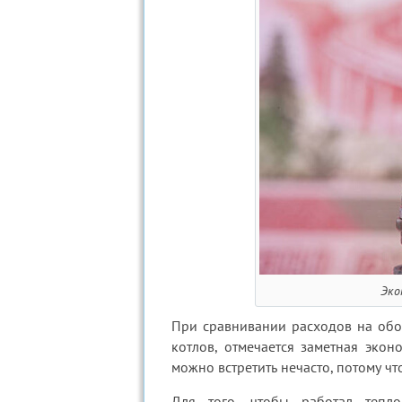
Эко
При сравнивании расходов на обо
котлов, отмечается заметная экон
можно встретить нечасто, потому чт
Для того, чтобы работал тепло