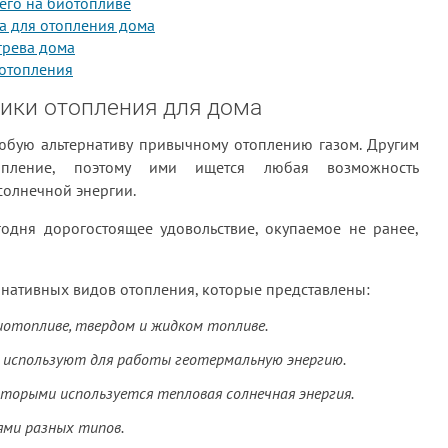
его на биотопливе
а для отопления дома
грева дома
отопления
ики отопления для дома
бую альтернативу привычному отоплению газом. Другим
опление, поэтому ими ищется любая возможность
солнечной энергии.
одня дорогостоящее удовольствие, окупаемое не ранее,
рнативных видов отопления, которые представлены:
отопливе, твердом и жидком топливе.
е используют для работы геотермальную энергию.
торыми используется тепловая солнечная энергия.
ми разных типов.