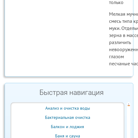
только
Мелкая мучн
смесь типа к
муки. Отдель
зерна в масс
различить
невооружен
глазом
песчаные ча
Быстрая навигация
Анализ и очистка воды
Бактериальная очистка
Балкон и лоджия
Баня и сауна