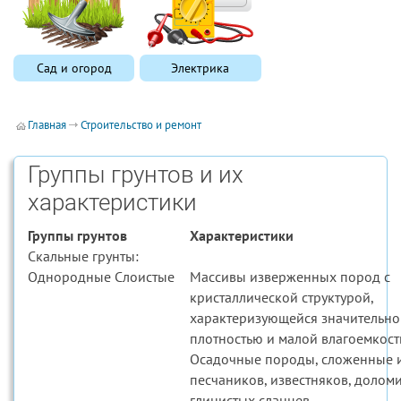
Сад и огород
Электрика
Главная
Строительство и ремонт
Группы грунтов и их
характеристики
Группы грунтов
Характеристики
Скальные грунты:
Однородные Слоистые
Массивы изверженных пород с
кристаллической структурой,
характеризующейся значительно
плотностью и малой влагоемкос
Осадочные породы, сложенные 
песчаников, известняков, доломи
глинистых сланцев