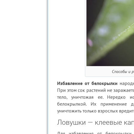
Способы и р
Избавление от белокрылки
народн
При этом сок растений не заражает
тело, уничтожая ее. Нередко 
белокрылкой. Их применение д
уничтожить только взрослых вредит
Ловушки — клеевые ка
Для избавления от белокрылки 