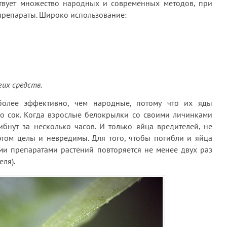
твует множество народных и современных методов, при
препараты. Широко использование:
их средств.
более эффективно, чем народные, потому что их яды
го сок. Когда взрослые белокрылки со своими личинками
бнут за несколько часов. И только яйца вредителей, не
этом целы и невредимы. Для того, чтобы погибли и яйца
ми препаратами растений повторяется не менее двух раз
ля).