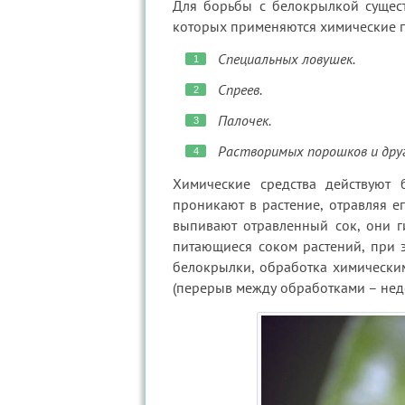
Для борьбы с белокрылкой сущес
которых применяются химические 
Специальных ловушек.
Спреев.
Палочек.
Растворимых порошков и друг
Химические средства действуют 
проникают в растение, отравляя е
выпивают отравленный сок, они ги
питающиеся соком растений, при 
белокрылки, обработка химически
(перерыв между обработками – неде