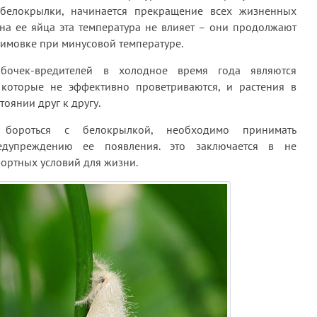
 белокрылки, начинается прекращение всех жизненных
 на ее яйца эта температура не влияет – они продолжают
зимовке при минусовой температуре.
бочек-вредителей в холодное время года являются
которые не эффективно проветриваются, и растения в
оянии друг к другу.
 бороться с белокрылкой, необходимо принимать
дупреждению ее появления. это заключается в не
ортных условий для жизни.