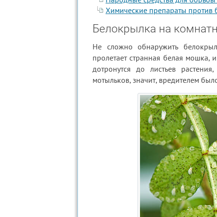
Химические препараты против 
Белокрылка на комнатн
Не сложно обнаружить белокрылк
пролетает странная белая мошка, 
дотронутся до листьев растения
мотыльков, значит, вредителем бы