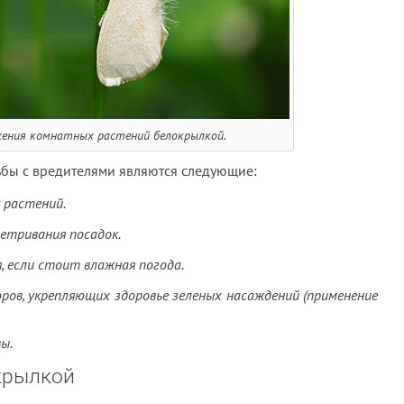
ения комнатных растений белокрылкой.
бы с вредителями являются следующие:
 растений.
ветривания посадок.
, если стоит влажная погода.
ов, укрепляющих здоровье зеленых насаждений (применение
ы.
крылкой