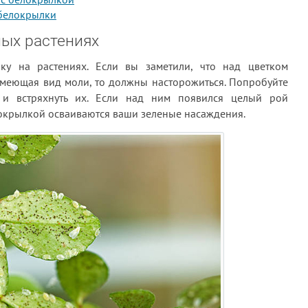
белокрылки
ых растениях
у на растениях. Если вы заметили, что над цветком
имеющая вид моли, то должны насторожиться. Попробуйте
, и встряхнуть их. Если над ним появился целый рой
локрылкой осваиваются ваши зеленые насаждения.