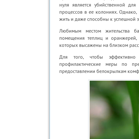
нуля является убийственной для
процессов в ее колониях. Однако,
жить и даже способны к успешной 
Любимым местом жительства ба
помещения теплиц и оранжерей, 
которых высажены на близком расст
Для того, чтобы эффективно
профилактические меры по пре
предоставлении белокрылкам комф