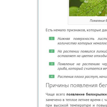
Появление 
Есть немало признаков, которые даю
Нижняя поверхность лист
количество которых немалое.
На растении появился липкий
оставляет на цветке отходы 
Появление на растениях че
гриба, который считается ве
Растения плохо растут, нач
Причины появления бе
Чаще всего
появление белокрылки
замечено в теплое летнее время с 
при высокой температуре и повыш