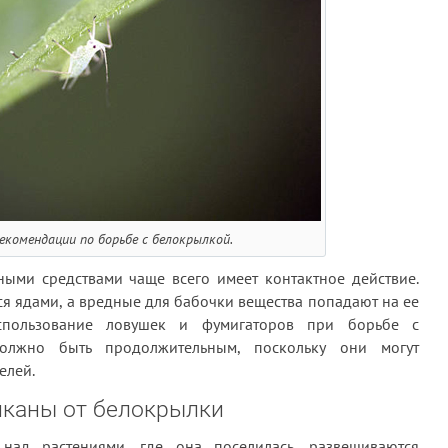
екомендации по борьбе с белокрылкой.
ыми средствами чаще всего имеет контактное действие.
ся ядами, а вредные для бабочки вещества попадают на ее
использование ловушек и фумигаторов при борьбе с
олжно быть продолжительным, поскольку они могут
елей.
пканы от белокрылки
над растениями, где она поселилась, развешиваются