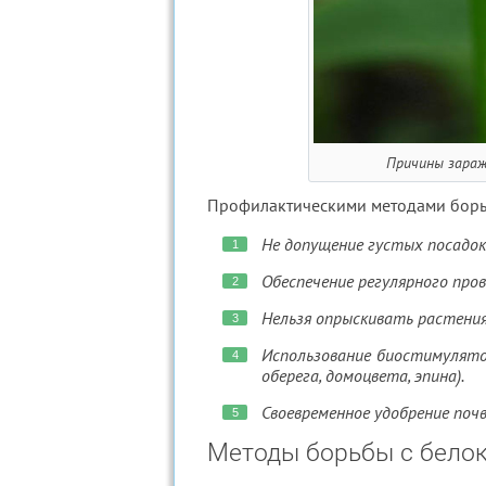
Причины зараж
Профилактическими методами борь
Не допущение густых посадок
Обеспечение регулярного про
Нельзя опрыскивать растения
Использование биостимулятор
оберега, домоцвета, эпина).
Своевременное удобрение почв
Методы борьбы с бело