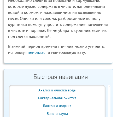
Необходимо следить за поилками и кормушками,
которые нужно содержать в чистоте, наполненными
водой и кормом, и находящимися на возвышенно
месте. Опилки или солома, разбросанные по полу
курятника помогут упростить содержание помещения
в чистоте и порядке. Легче убирать курятник, если его
пол слегка наклонный.
В зимний период времени птичник можно утеплить,
используя
пенопласт
и минеральную вату.
Быстрая навигация
Анализ и очистка воды
Бактериальная очистка
Балкон и лоджия
Баня и сауна