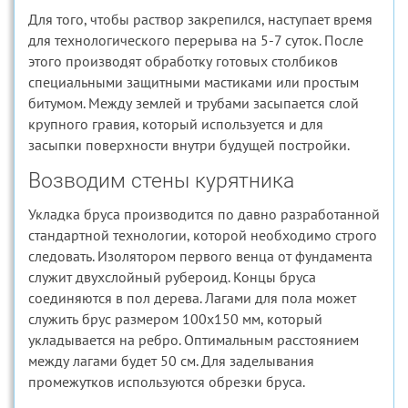
Для того, чтобы раствор закрепился, наступает время
для технологического перерыва на 5-7 суток. После
этого производят обработку готовых столбиков
специальными защитными мастиками или простым
битумом. Между землей и трубами засыпается слой
крупного гравия, который используется и для
засыпки поверхности внутри будущей постройки.
Возводим стены курятника
Укладка бруса производится по давно разработанной
стандартной технологии, которой необходимо строго
следовать. Изолятором первого венца от фундамента
служит двухслойный рубероид. Концы бруса
соединяются в пол дерева. Лагами для пола может
служить брус размером 100х150 мм, который
укладывается на ребро. Оптимальным расстоянием
между лагами будет 50 см. Для заделывания
промежутков используются обрезки бруса.