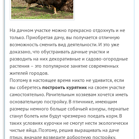
На дачном участке можно прекрасно отдохнуть и не
только. Приобретая дачу, вы получается отличную
возможность сменить вид деятельности. И это уже
доказано, что обустраивать дачные участки и
разводить на них декоративные и садово-огородные
растения – это популярное занятие современных
жителей городов.
Поэтому в настоящее время никто не удивится, если
вы соберетесь
построить курятник
на своем участке
самостоятельно. Рачительным хозяевам хочется иметь
основательную постройку. В птичнике, имеющим
размеры немного больше собачьей конуры, пернатые
станут болеть или будут чрезмерно поедать корм. В
таких условиях курочки не смогут нести экологически
чистые яйца. Поэтому, решив выращивать на даче
птицу, вначале возведите добротную постройку.