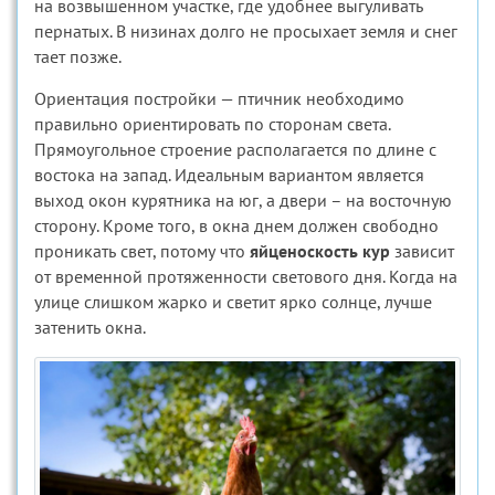
на возвышенном участке, где удобнее выгуливать
пернатых. В низинах долго не просыхает земля и снег
тает позже.
Ориентация постройки — птичник необходимо
правильно ориентировать по сторонам света.
Прямоугольное строение располагается по длине с
востока на запад. Идеальным вариантом является
выход окон курятника на юг, а двери – на восточную
сторону. Кроме того, в окна днем должен свободно
проникать свет, потому что
яйценоскость кур
зависит
от временной протяженности светового дня. Когда на
улице слишком жарко и светит ярко солнце, лучше
затенить окна.