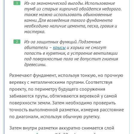
Из-за экономической выгоды. Использование
тумб из старых кирпичей обойдется недорого.
также можно использовать обыкновенные
камни. Для возведения такого фундамента
необходимо наличие цемента, песка, гравия и
мастерка.
Из-за защитных функций. Подземные
обитатели –
крысы
и хорьки не смогут
попасть в курятник, а устроение вентиляции
под поверхностью пола не допустит гниения
древесины.
Размечают фундамент, используя тонкую, но прочную
веревку с металлическими прутами. Соответствуя
проекту, по периметру будущего сооружения
забиваются пруты, обтягиваются веревкой у самой
поверхности земли. Затем необходимо проверить
точность выполненной разметки, измерив расстояние
по диагонали, используя обычную рулетку.
Затем внутри разметки аккуратно снимается слой