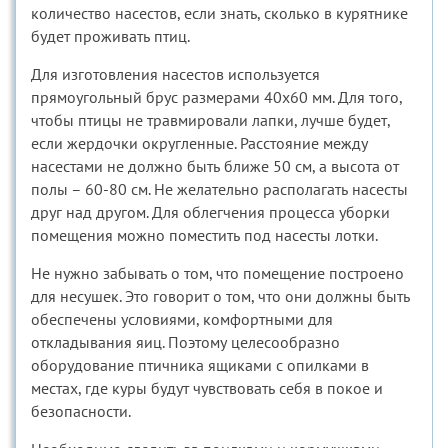
количество насестов, если знать, сколько в курятнике
будет проживать птиц.
Для изготовления насестов используется
прямоугольный брус размерами 40х60 мм. Для того,
чтобы птицы не травмировали лапки, лучше будет,
если жердочки округленные. Расстояние между
насестами не должно быть ближе 50 см, а высота от
полы – 60-80 см. Не желательно располагать насесты
друг над другом. Для облегчения процесса уборки
помещения можно поместить под насесты лотки.
Не нужно забывать о том, что помещение построено
для несушек. Это говорит о том, что они должны быть
обеспечены условиями, комфортными для
откладывания яиц. Поэтому целесообразно
оборудование птичника ящиками с опилками в
местах, где куры будут чувствовать себя в покое и
безопасности.