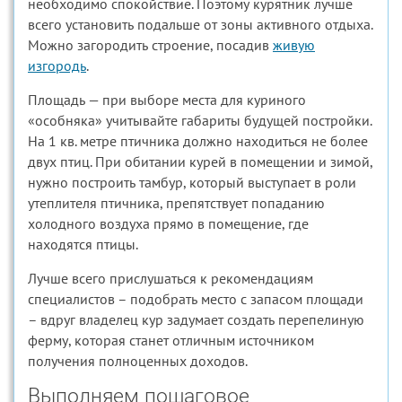
необходимо спокойствие. Поэтому курятник лучше
всего установить подальше от зоны активного отдыха.
Можно загородить строение, посадив
живую
изгородь
.
Площадь — при выборе места для куриного
«особняка» учитывайте габариты будущей постройки.
На 1 кв. метре птичника должно находиться не более
двух птиц. При обитании курей в помещении и зимой,
нужно построить тамбур, который выступает в роли
утеплителя птичника, препятствует попаданию
холодного воздуха прямо в помещение, где
находятся птицы.
Лучше всего прислушаться к рекомендациям
специалистов – подобрать место с запасом площади
– вдруг владелец кур задумает создать перепелиную
ферму, которая станет отличным источником
получения полноценных доходов.
Выполняем пошаговое