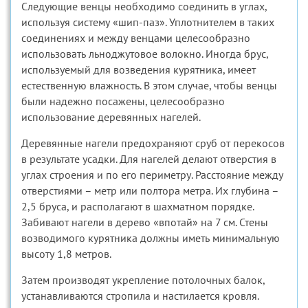
Следующие венцы необходимо соединить в углах,
используя систему «шип-паз». Уплотнителем в таких
соединениях и между венцами целесообразно
использовать льноджутовое волокно. Иногда брус,
используемый для возведения курятника, имеет
естественную влажность. В этом случае, чтобы венцы
были надежно посажены, целесообразно
использование деревянных нагелей.
Деревянные нагели предохраняют сруб от перекосов
в результате усадки. Для нагелей делают отверстия в
углах строения и по его периметру. Расстояние между
отверстиями – метр или полтора метра. Их глубина –
2,5 бруса, и располагают в шахматном порядке.
Забивают нагели в дерево «впотай» на 7 см. Стены
возводимого курятника должны иметь минимальную
высоту 1,8 метров.
Затем производят укрепление потолочных балок,
устанавливаются стропила и настилается кровля.