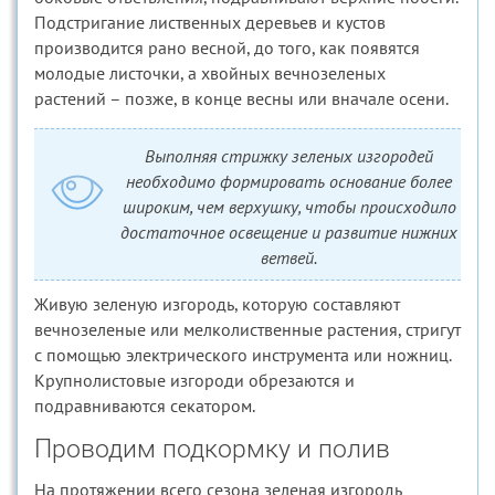
Подстригание лиственных деревьев и кустов
производится рано весной, до того, как появятся
молодые листочки, а хвойных вечнозеленых
растений – позже, в конце весны или вначале осени.
Выполняя стрижку зеленых изгородей
необходимо формировать основание более
широким, чем верхушку, чтобы происходило
достаточное освещение и развитие нижних
ветвей.
Живую зеленую изгородь, которую составляют
вечнозеленые или мелколиственные растения, стригут
с помощью электрического инструмента или ножниц.
Крупнолистовые изгороди обрезаются и
подравниваются секатором.
Проводим подкормку и полив
На протяжении всего сезона зеленая изгородь