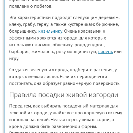
появлению побегов.
Эти характеристики подходят следующим деревьям:
клену, грабу, терну, а также кустарникам: бирючине,
боярышнику,
кизильнику
. Очень красивыми и
эффектными являются изгороди, для которых
используют жасмин, облепиху, рододендрон,
барбарис, жимолость, розу морщинистую,
сирень
или
игру.
Создавая зеленую изгородь, подберите растения, у
которых мелкая листва. Если их периодически
постригать, она образует равномерную поверхность.
Правила посадки живой изгороди
Перед тем, как выбирать посадочный материал для
зеленой изгороди, узнайте все про корневую систему
и кронах растений. Нельзя пересушивать корни, а
крона должна быть равномерной формы.