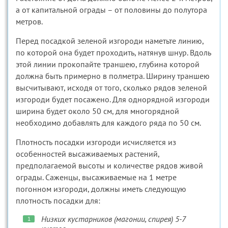
а от капитальной ограды – от половины до полутора
метров.
Перед посадкой зеленой изгороди наметьте линию,
по которой она будет проходить, натянув шнур. Вдоль
этой линии прокопайте траншею, глубина которой
должна быть примерно в полметра. Ширину траншею
высчитывают, исходя от того, сколько рядов зеленой
изгороди будет посажено. Для однорядной изгороди
ширина будет около 50 см, для многорядной
необходимо добавлять для каждого ряда по 50 см.
Плотность посадки изгороди исчисляется из
особенностей высаживаемых растений,
предполагаемой высоты и количестве рядов живой
ограды. Саженцы, высаживаемые на 1 метре
погонном изгороди, должны иметь следующую
плотность посадки для:
Низких кустарников (магонии, спирея) 5-7