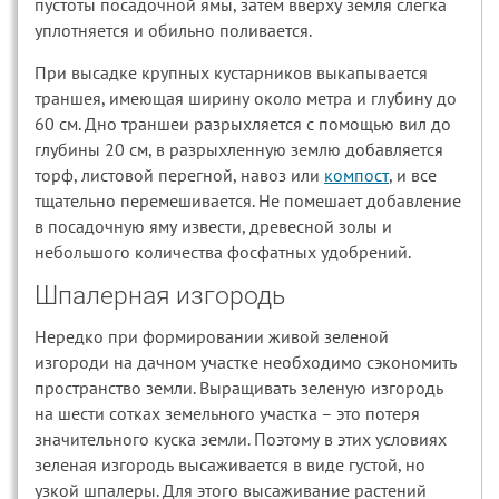
пустоты посадочной ямы, затем вверху земля слегка
уплотняется и обильно поливается.
При высадке крупных кустарников выкапывается
траншея, имеющая ширину около метра и глубину до
60 см. Дно траншеи разрыхляется с помощью вил до
глубины 20 см, в разрыхленную землю добавляется
торф, листовой перегной, навоз или
компост
, и все
тщательно перемешивается. Не помешает добавление
в посадочную яму извести, древесной золы и
небольшого количества фосфатных удобрений.
Шпалерная изгородь
Нередко при формировании живой зеленой
изгороди на дачном участке необходимо сэкономить
пространство земли. Выращивать зеленую изгородь
на шести сотках земельного участка – это потеря
значительного куска земли. Поэтому в этих условиях
зеленая изгородь высаживается в виде густой, но
узкой шпалеры. Для этого высаживание растений