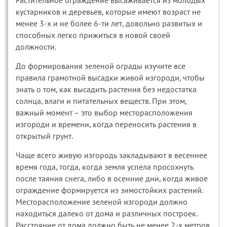
Растительное ограждение высаживается из молодых
кустарников и деревьев, которые имеют возраст не
менее 3-х и не более 6-ти лет, довольно развитых и
способных легко прижиться в новой своей
должности.
До формирования зеленой ограды изучите все
правила грамотной высадки живой изгороди, чтобы
знать о том, как высадить растения без недостатка
солнца, влаги и питательных веществ. При этом,
важный момент – это выбор месторасположения
изгороди и времени, когда переносить растения в
открытый грунт.
Чаще всего живую изгородь закладывают в весеннее
время года, тогда, когда земля успела просохнуть
после таяния снега, либо в осенние дни, когда живое
ограждение формируется из зимостойких растений.
Месторасположение зеленой изгороди должно
находиться далеко от дома и различных построек.
Расстояние от дома должно быть не менее 2-х метров,