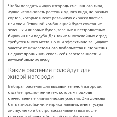
Чтобы посадить живую изгородь смешанного типа,
лучше использовать растения одного вида, но разных
сортов, которые имеют различную окраску листьев
или хвои. Отличной комбинацией будет сочетание
зеленых и лиловых буков, зеленых и пестролистных
бирючин или падуба. Для таких многослойных оград
требуется много места, но они эффективно защищают
участок от нежелательного любопытства и вторжения,
не дают проникнуть сквозь себя загазованности и
автомобильному шуму.
Какие растения подойдут для
живой изгороди
Выбирая растения для высадки зеленой изгороди,
отдайте предпочтение тем, которым подходят
отечественные климатические условия. Они должны
быть зимостойкими, неприхотливыми, иметь густую
листву, легко и быстро восстанавливаться после
стрижки и обладать большой способностью к