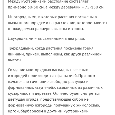
Между кустарниками расстояние составляет
примерно 30-50 см, а между деревьями – 75-150 см.
Многорядными, в которых растения посажены в
шахматном порядке и на расстоянии, которое зависит
от ожидаемых размеров высоты и кроны.
Двухрядными – высаженными в два ряда.
Трехрядными, когда растения посажены тремя
линиями, причем, выполнены, как яруса различной
высоты.
Создание многорядных каскадных зеленых
изгородей производится с фантазией. При этом
желательно сочетание свободно растущих и
формованных «ступеней», созданных из различных
кустарников и деревьев. Отлично будет смотреться
цветущая ограда, представляющая собой не
формованную изгородь, полученную жимолостью,
иргой, барбарисом и другими кустарниками.