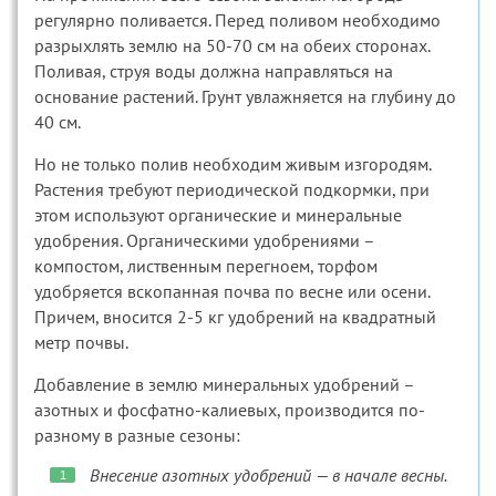
регулярно поливается. Перед поливом необходимо
разрыхлять землю на 50-70 см на обеих сторонах.
Поливая, струя воды должна направляться на
основание растений. Грунт увлажняется на глубину до
40 см.
Но не только полив необходим живым изгородям.
Растения требуют периодической подкормки, при
этом используют органические и минеральные
удобрения. Органическими удобрениями –
компостом, лиственным перегноем, торфом
удобряется вскопанная почва по весне или осени.
Причем, вносится 2-5 кг удобрений на квадратный
метр почвы.
Добавление в землю минеральных удобрений –
азотных и фосфатно-калиевых, производится по-
разному в разные сезоны:
Внесение азотных удобрений — в начале весны.