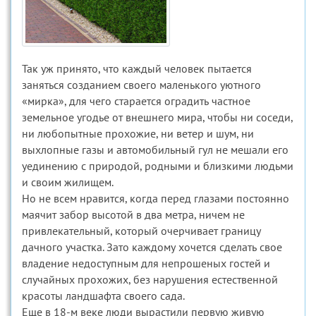
Так уж принято, что каждый человек пытается
заняться созданием своего маленького уютного
«мирка», для чего старается оградить частное
земельное угодье от внешнего мира, чтобы ни соседи,
ни любопытные прохожие, ни ветер и шум, ни
выхлопные газы и автомобильный гул не мешали его
уединению с природой, родными и близкими людьми
и своим жилищем.
Но не всем нравится, когда перед глазами постоянно
маячит забор высотой в два метра, ничем не
привлекательный, который очерчивает границу
дачного участка. Зато каждому хочется сделать свое
владение недоступным для непрошеных гостей и
случайных прохожих, без нарушения естественной
красоты ландшафта своего сада.
Еще в 18-м веке люди вырастили первую живую