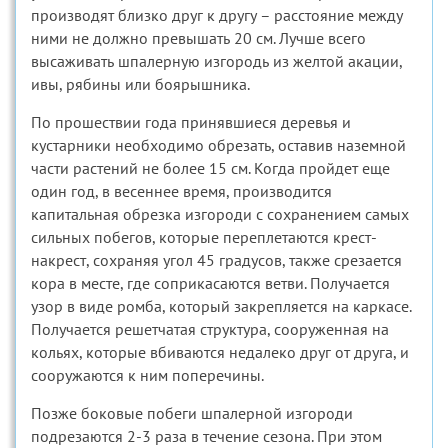
производят близко друг к другу – расстояние между
ними не должно превышать 20 см. Лучше всего
высаживать шпалерную изгородь из желтой акации,
ивы, рябины или боярышника.
По прошествии года принявшиеся деревья и
кустарники необходимо обрезать, оставив наземной
части растений не более 15 см. Когда пройдет еще
один год, в весеннее время, производится
капитальная обрезка изгороди с сохранением самых
сильных побегов, которые переплетаются крест-
накрест, сохраняя угол 45 градусов, также срезается
кора в месте, где соприкасаются ветви. Получается
узор в виде ромба, который закрепляется на каркасе.
Получается решетчатая структура, сооруженная на
кольях, которые вбиваются недалеко друг от друга, и
сооружаются к ним поперечины.
Позже боковые побеги шпалерной изгороди
подрезаются 2-3 раза в течение сезона. При этом