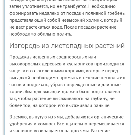
затем уплотняется, но не трамбуется. Необходимо
формировать недалеко от посадки поливной гребень,
представляющий собой невысокий холмик, который
не даст растекаться воде. После посадки растение
необходимо обильно полить.
Изгородь из листопадных растений
Продажа лиственных среднерослых или
высокорослых деревьев и кустарников производится
чаще всего с оголенными корнями, которые перед
высадкой необходимо промыть в течение нескольких
часов и подрезать, убрав поврежденные и длинные
корни. Яма для высадки должна быть подготовлена
так, чтобы растение высаживалось на глубину, не
более той, на которой его высаживали раньше.
В землю, вынутую из ямы, добавляются органические
удобрения и компост. Все тщательно перемешивается
и частично возвращается на дно ямы. Растение