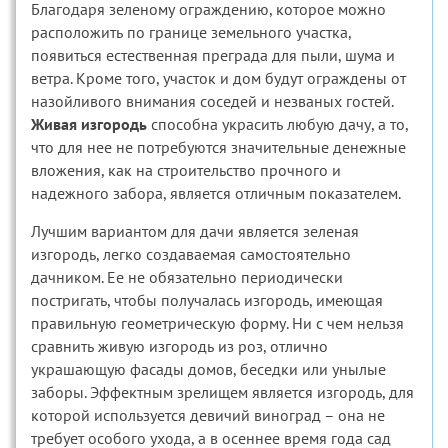
Благодаря зеленому ограждению, которое можно
расположить по границе земельного участка,
появиться естественная преграда для пыли, шума и
ветра. Кроме того, участок и дом будут ограждены от
назойливого внимания соседей и незваных гостей.
Живая изгородь
способна украсить любую дачу, а то,
что для нее не потребуются значительные денежные
вложения, как на строительство прочного и
надежного забора, является отличным показателем.
Лучшим вариантом для дачи является зеленая
изгородь, легко создаваемая самостоятельно
дачником. Ее не обязательно периодически
постригать, чтобы получалась изгородь, имеющая
правильную геометрическую форму. Ни с чем нельзя
сравнить живую изгородь из роз, отлично
украшающую фасады домов, беседки или унылые
заборы. Эффектным зрелищем является изгородь, для
которой используется девичий виноград – она не
требует особого ухода, а в осеннее время года сад