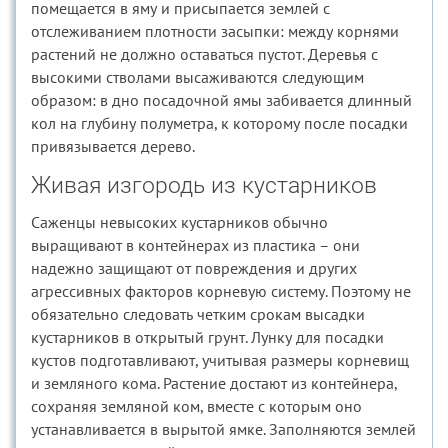
помещается в яму и присыпается землей с
отслеживанием плотности засыпки: между корнями
растений не должно оставаться пустот. Деревья с
высокими стволами высаживаются следующим
образом: в дно посадочной ямы забивается длинный
кол на глубину полуметра, к которому после посадки
привязывается дерево.
Живая изгородь из кустарников
Саженцы невысоких кустарников обычно
выращивают в контейнерах из пластика – они
надежно защищают от повреждения и других
агрессивных факторов корневую систему. Поэтому не
обязательно следовать четким срокам высадки
кустарников в открытый грунт. Лунку для посадки
кустов подготавливают, учитывая размеры корневищ
и земляного кома. Растение достают из контейнера,
сохраняя земляной ком, вместе с которым оно
устанавливается в вырытой ямке. Заполняются землей