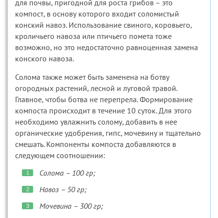
для почвы, пригодной для роста грибов – это
компост, в основу которого входит соломистый
конский навоз. Использование свиного, коровьего,
кроличьего навоза или птичьего помета тоже
возможно, но это недостаточно равноценная замена
конского навоза.
Солома также может быть заменена на ботву
огородных растений, лесной и луговой травой.
Главное, чтобы ботва не перепрела. Формирование
компоста происходит в течение 10 суток. Для этого
необходимо увлажнить солому, добавить в нее
органические удобрения, гипс, мочевину и тщательно
смешать. Компоненты компоста добавляются в
следующем соотношении:
Солома – 100 гр;
Навоз – 50 гр;
Мочевина – 300 гр;