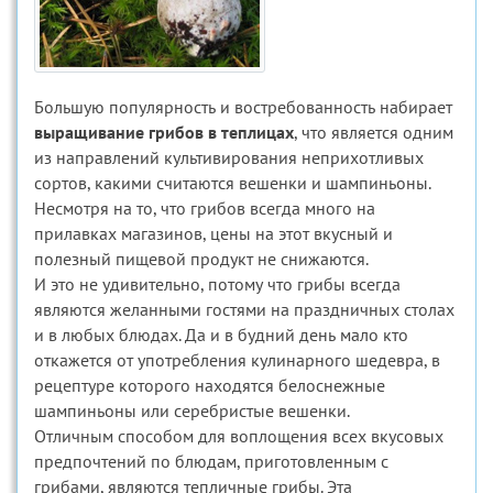
Большую популярность и востребованность набирает
выращивание грибов в теплицах
, что является одним
из направлений культивирования неприхотливых
сортов, какими считаются вешенки и шампиньоны.
Несмотря на то, что грибов всегда много на
прилавках магазинов, цены на этот вкусный и
полезный пищевой продукт не снижаются.
И это не удивительно, потому что грибы всегда
являются желанными гостями на праздничных столах
и в любых блюдах. Да и в будний день мало кто
откажется от употребления кулинарного шедевра, в
рецептуре которого находятся белоснежные
шампиньоны или серебристые вешенки.
Отличным способом для воплощения всех вкусовых
предпочтений по блюдам, приготовленным с
грибами, являются тепличные грибы. Эта