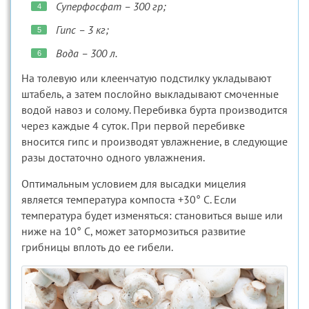
Суперфосфат – 300 гр;
Гипс – 3 кг;
Вода – 300 л.
На толевую или клеенчатую подстилку укладывают
штабель, а затем послойно выкладывают смоченные
водой навоз и солому. Перебивка бурта производится
через каждые 4 суток. При первой перебивке
вносится гипс и производят увлажнение, в следующие
разы достаточно одного увлажнения.
Оптимальным условием для высадки мицелия
является температура компоста +30° С. Если
температура будет изменяться: становиться выше или
ниже на 10° С, может затормозиться развитие
грибницы вплоть до ее гибели.