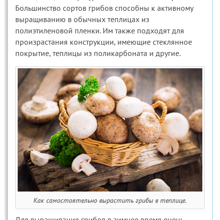
Большинство сортов грибов способны к активному
выращиванию в обычных теплицах из
полиэтиленовой пленки. Им также подходят для
произрастания конструкции, имеющие стеклянное
покрытие, теплицы из поликарбоната и другие.
Как самостоятельно вырастить грибы в теплице.
Для выращивания грибов в зимнее время очень