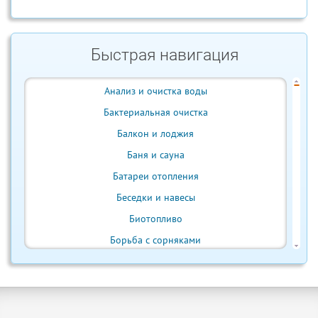
Быстрая навигация
Анализ и очистка воды
Бактериальная очистка
Балкон и лоджия
Баня и сауна
Батареи отопления
Беседки и навесы
Биотопливо
Борьба с сорняками
Бытовая техника
Ванна и душ
Веранда и терраса