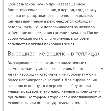
Собирать грибы нужно при незавершенном
биологическом созревании, в период, когда снизу
шляпки не раскрывается пленочное покрывало.
Снимать шампиньоны рекомендуется, соблюдая
осторожность – они поворачиваются за ножку во
избежание повреждения соседних зачатков. После
сбора урожая остаются углубления, в которые
засыпается влажная покровная земля.
Выращивание вешенок в теплицах
Выращивание вешенок имеет аналогичные с
шампиньонами условия разведения. Только вешенкам
не так необходим стабильный микроклимат – они
более непривередливые грибы. Для выращивания
вешенок используются деревянные бруски или
мешки, предварительно наполненные грибницами и
присыпанные торфом. Второй слой изготавливают из
мешковины или опилок, укрываемых землей.