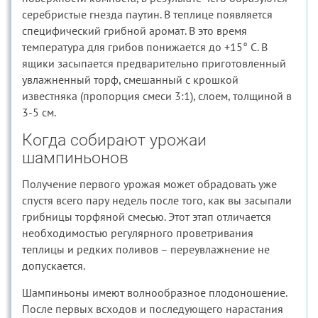
серебристые гнезда паутин. В теплице появляется
специфический грибной аромат. В это время
температура для грибов понижается до +15° С. В
ящики засыпается предварительно приготовленный
увлажненный торф, смешанный с крошкой
известняка (пропорция смеси 3:1), слоем, толщиной в
3-5 см.
Когда собирают урожаи
шампиньонов
Получение первого урожая может обрадовать уже
спустя всего пару недель после того, как вы засыпали
грибницы торфяной смесью. Этот этап отличается
необходимостью регулярного проветривания
теплицы и редких поливов – переувлажнение не
допускается.
Шампиньоны имеют волнообразное плодоношение.
После первых всходов и последующего нарастания