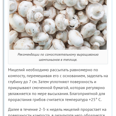
Рекомендации по самостоятельному выращиванию
шампиньонов в теплице.
Мицелий необходимо рассыпать равномерно по
компосту, перемешивая его с основанием, заделать на
глубину до 7 см. Затем уплотняют поверхность и
прикрывают смоченной бумагой, которая регулярно
увлажняется по мере высыхания. Благоприятной для
прорастания грибов считается температура +25° С.
Далее в течение 2-3-х недель мицелий прорастает на
поверхности компоста, в результате чего образуются