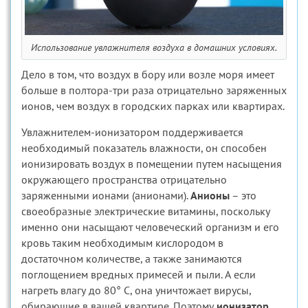
Использование увлажнителя воздуха в домашних условиях.
Дело в том, что воздух в бору или возле моря имеет
больше в полтора-три раза отрицательно заряженных
ионов, чем воздух в городских парках или квартирах.
Увлажнителем-ионизатором поддерживается
необходимый показатель влажности, он способен
ионизировать воздух в помещении путем насыщения
окружающего пространства отрицательно
заряженными ионами (анионами).
Анионы
– это
своеобразные электрические витамины, поскольку
именно они насыщают человеческий организм и его
кровь таким необходимым кислородом в
достаточном количестве, а также занимаются
поглощением вредных примесей и пыли. А если
нагреть влагу до 80° C, она уничтожает вирусы,
обирающие в вашей квартире. Поэтому
ионизатор