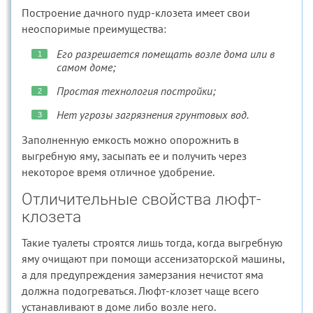
Построение дачного пудр-клозета имеет свои
неоспоримые преимущества:
Его разрешается помещать возле дома или в
самом доме;
Простая технология постройки;
Нет угрозы загрязнения грунтовых вод.
Заполненную емкость можно опорожнить в
выгребную яму, засыпать ее и получить через
некоторое время отличное удобрение.
Отличительные свойства люфт-
клозета
Такие туалеты строятся лишь тогда, когда выгребную
яму очищают при помощи ассенизаторской машины,
а для предупреждения замерзания нечистот яма
должна подогреваться. Люфт-клозет чаще всего
устанавливают в доме либо возле него.