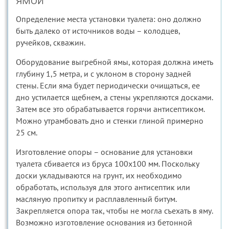
ямой
Определение места установки туалета: оно должно
быть далеко от источников воды – колодцев,
ручейков, скважин.
Оборудование выгребной ямы, которая должна иметь
глубину 1,5 метра, и с уклоном в сторону задней
стены. Если яма будет периодически очищаться, ее
дно устилается щебнем, а стены укрепляются досками.
Затем все это обрабатывается горячи антисептиком.
Можно утрамбовать дно и стенки глиной примерно
25 см.
Изготовление опоры – основание для установки
туалета сбивается из бруса 100х100 мм. Поскольку
доски укладываются на грунт, их необходимо
обработать, используя для этого антисептик или
масляную пропитку и расплавленный битум.
Закрепляется опора так, чтобы не могла съехать в яму.
Возможно изготовление основания из бетонной