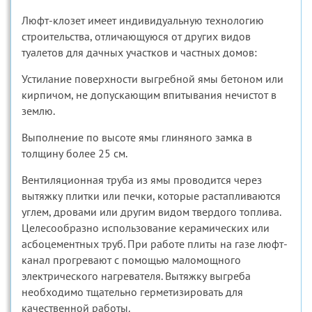
Люфт-клозет имеет индивидуальную технологию
строительства, отличающуюся от других видов
туалетов для дачных участков и частных домов:
Устилание поверхности выгребной ямы бетоном или
кирпичом, не допускающим впитывания нечистот в
землю.
Выполнение по высоте ямы глиняного замка в
толщину более 25 см.
Вентиляционная труба из ямы проводится через
вытяжку плитки или печки, которые растапливаются
углем, дровами или другим видом твердого топлива.
Целесообразно использование керамических или
асбоцементных труб. При работе плиты на газе люфт-
канал прогревают с помощью маломощного
электрического нагревателя. Вытяжку выгреба
необходимо тщательно герметизировать для
качественной работы.