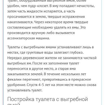
Туалет, оборудованный выгребной ямой, более
удобен, чем пудр-клозет. В яму попадают нечистоты,
затем часть жидкости испаряется, а часть
просачивается в землю, твердые испражнения
накапливаются. Через некоторое время твердые
составляющие необходимо удалять из ямы. Это
производится вручную либо вызывается
ассенизаторская машина.
Туалеты с выгребными ямами устанавливают лишь в
местах, где грунтовые воды залегают глубоко.
Нередко деревенские жители не занимаются чисткой
выгребных ям. После их заполнения туалет
переносится в другое место, а старая яма
закапывается землей. В течение нескольких лет
фекалии перегниют, превратившись в прекрасное
удобрение. Спустя 4-5 лет на этом месте можно снова
устанавливать туалет.
Постройка туалета с выгребной