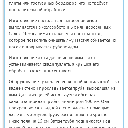
плиты или тротуарных бордюров, что не требует
дополнительной обработки.
Изготовление настила над выгребной ямой
выполняется из железобетонных или деревянных
балок. Между ними оставляется пространство,
которое позволить очищать яму. Настил сбивается из
досок и покрывается рубероидом.
Изготовление люка для очистки ямы – люк
устанавливается сзади туалета, а крышка его
обрабатывается антисептиком.
Оборудование туалета естественной вентиляцией – за
задней стеной прокладывается труба, выходящая из
ямы. Для этих целей используется обычная
канализационная труба с диаметром 100 мм. Она
прикрепляется к задней стене туалета с помощью
железных хомутов. Трубу располагают на уровне –
ниже пола на 15 см. Затем труба поднимается над
крышей туалета на высоту до 1 метра, и накрывается