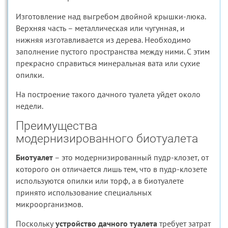
Изготовление над выгребом двойной крышки-люка.
Верхняя часть – металлическая или чугунная, и
нижняя изготавливается из дерева. Необходимо
заполнение пустого пространства между ними. С этим
прекрасно справиться минеральная вата или сухие
опилки.
На построение такого дачного туалета уйдет около
недели.
Преимущества
модернизированного биотуалета
Биотуалет
– это модернизированный пудр-клозет, от
которого он отличается лишь тем, что в пудр-клозете
используются опилки или торф, а в биотуалете
принято использование специальных
микроорганизмов.
Поскольку
устройство дачного туалета
требует затрат