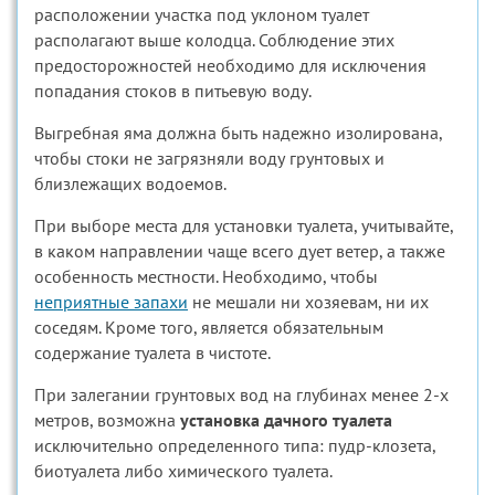
расположении участка под уклоном туалет
располагают выше колодца. Соблюдение этих
предосторожностей необходимо для исключения
попадания стоков в питьевую воду.
Выгребная яма должна быть надежно изолирована,
чтобы стоки не загрязняли воду грунтовых и
близлежащих водоемов.
При выборе места для установки туалета, учитывайте,
в каком направлении чаще всего дует ветер, а также
особенность местности. Необходимо, чтобы
неприятные запахи
не мешали ни хозяевам, ни их
соседям. Кроме того, является обязательным
содержание туалета в чистоте.
При залегании грунтовых вод на глубинах менее 2-х
метров, возможна
установка дачного туалета
исключительно определенного типа: пудр-клозета,
биотуалета либо химического туалета.