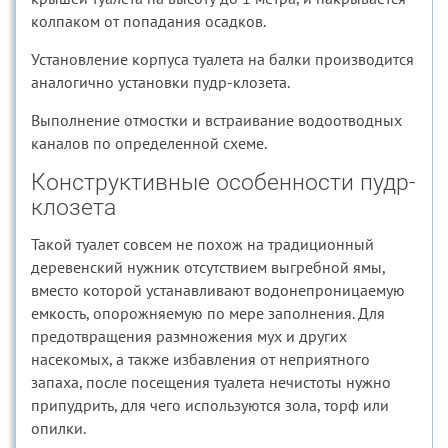
колпаком от попадания осадков.
Установление корпуса туалета на балки производится
аналогично установки пудр-клозета.
Выполнение отмостки и встраивание водоотводных
каналов по определенной схеме.
Конструктивные особенности пудр-
клозета
Такой туалет совсем не похож на традиционный
деревенский нужник отсутствием выгребной ямы,
вместо которой устанавливают водонепроницаемую
емкость, опорожняемую по мере заполнения. Для
предотвращения размножения мух и других
насекомых, а также избавления от неприятного
запаха, после посещения туалета нечистоты нужно
припудрить, для чего используются зола, торф или
опилки.