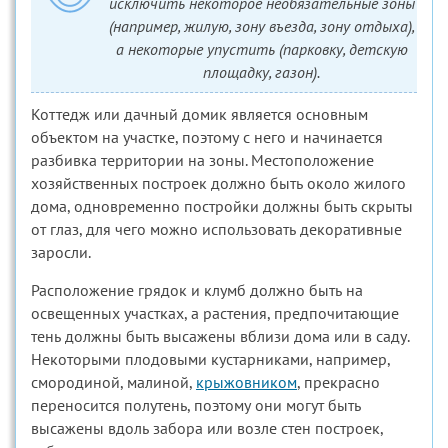
исключить некоторое необязательные зоны
(например, жилую, зону въезда, зону отдыха),
а некоторые упустить (парковку, детскую
площадку, газон).
Коттедж или дачный домик является основным
объектом на участке, поэтому с него и начинается
разбивка территории на зоны. Местоположение
хозяйственных построек должно быть около жилого
дома, одновременно постройки должны быть скрыты
от глаз, для чего можно использовать декоративные
заросли.
Расположение грядок и клумб должно быть на
освещенных участках, а растения, предпочитающие
тень должны быть высажены вблизи дома или в саду.
Некоторыми плодовыми кустарниками, например,
смородиной, малиной,
крыжовником
, прекрасно
переносится полутень, поэтому они могут быть
высажены вдоль забора или возле стен построек,