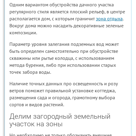
Одним вариантом обустройства дачного участка
регулярного стиля является плоский рельеф, в центре
располагается дом, с которым граничит
зона отдыха
.
Вокруг дома можно насадить декоративные зеленые
композиции.
Параметр уровня залегания подземных вод может
быть определен самостоятельно при обустройстве
скважины или рытье колодца, с использованием
метода бурения, либо при использовании старых
точек забора воды.
Наличие точных данных про освещенность и розу
ветров поможет правильной установке коттеджа,
размещения сада и огорода, грамотному выбора
сортов и видов растений.
Делим загородный земельный
участок на зоны
Но необходимо не только обозначить внешние