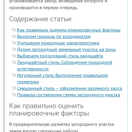
устанавливается забор, возведение которого и
производится в первую очередь.
Содержание статьи:
Как правильно оценить планировочные факторы
Выносим границы по координатам
Учитываем природные характеристики
Делим загородный земельный участок на зоны
Выбираем подходящий стиль ландшафта
Ландшафтный стиль. Соблюдение природной
естественности
Регулярный стиль. Выполнение правильной
геометрии
Смешанный стиль — оформление разумного хаоса
Правила составления схемы загородного участка
Как правильно оценить
планировочные факторы
В предварительную разметку загородного участка
земли входят следующие работы: