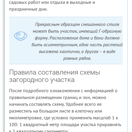
садовых работ или отдыха в выходные и
праздничные дни.
Прекрасным образцом смешанного стиля
может быть участок, имеющий Г-образную
форму. Расположение дома и бани должно
быть асимметричным, одна часть растений
высажена хаотично, а другая – в виде
ровных рядов.
Правила составления схемы
загородного участка
После подробного ознакомления с информацией о
правильном размещении границ и зон, можно
начинать составлять схему. Удобнее всего ее
разместить на большом листе в клеточку или
миллиметровке, где условно применить масштаб 1 к
100: 1 квадратный метр площади участка приравнять
к 1 квадратному сантиметру.