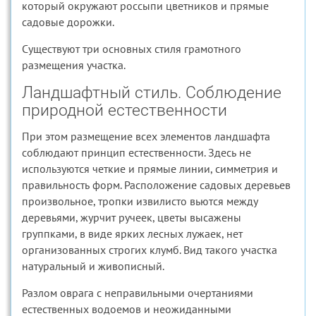
который окружают россыпи цветников и прямые
садовые дорожки.
Существуют три основных стиля грамотного
размещения участка.
Ландшафтный стиль. Соблюдение
природной естественности
При этом размещение всех элементов ландшафта
соблюдают принцип естественности. Здесь не
используются четкие и прямые линии, симметрия и
правильность форм. Расположение садовых деревьев
произвольное, тропки извилисто вьются между
деревьями, журчит ручеек, цветы высажены
группками, в виде ярких лесных лужаек, нет
организованных строгих клумб. Вид такого участка
натуральный и живописный.
Разлом оврага с неправильными очертаниями
естественных водоемов и неожиданными