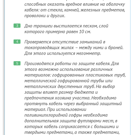
способных оказать вредное влияние на оболочку
кабеля: от стекла, камней, железных предметов,
проволоки и других.
Дно траншеи выстилается песком, слой
которого примерно равен 10 см.
Проверяется отсутствие замыканий в
токопроводящих жилах – между ними и броней.
Для этого используется мегомметр.
Производятся работы по защите кабеля. Для
этого возможно использование различных
материалов: гофрированных пластиковых труб,
металлической гофрированной трубы или
металлических двустенных труб. На выбор
защиты влияет размер бюджета и
предпочтения хозяина участка. Необходимо
протянуть кабель через выбранный защитный
материал. При использовании
поливинилхлоридной гофры необходима
дополнительная защита футлярами мест, в
которых кабель соприкасается с большими и
твердыми предметами, а также предметами,