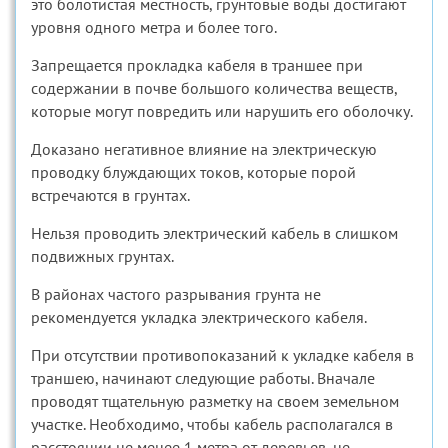
это болотистая местность, грунтовые воды достигают
уровня одного метра и более того.
Запрещается прокладка кабеля в траншее при
содержании в почве большого количества веществ,
которые могут повредить или нарушить его оболочку.
Доказано негативное влияние на электрическую
проводку блуждающих токов, которые порой
встречаются в грунтах.
Нельзя проводить электрический кабель в слишком
подвижных грунтах.
В районах частого разрывания грунта не
рекомендуется укладка электрического кабеля.
При отсутствии противопоказаний к укладке кабеля в
траншею, начинают следующие работы. Вначале
проводят тщательную разметку на своем земельном
участке. Необходимо, чтобы кабель располагался в
расстоянии не менее 1 метра от деревьев, не