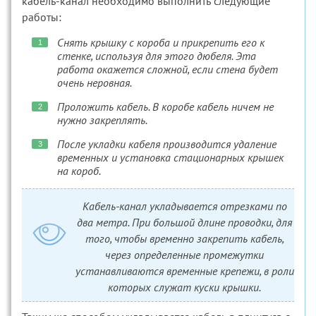
кабель-канал необходимо выполнить следующие
работы:
Снять крышку с короба и прикрепить его к
стенке, используя для этого дюбеля. Эта
работа окажется сложной, если стена будет
очень неровная.
Проложить кабель. В коробе кабель ничем не
нужно закреплять.
После укладки кабеля производится удаление
временных и установка стационарных крышек
на короб.
Кабель-канал укладывается отрезками по
два метра. При большой длине проводки, для
того, чтобы временно закрепить кабель,
через определенные промежутки
устанавливаются временные крепежи, в роли
которых служат куски крышки.