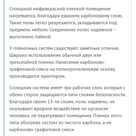
Сплошной инфракрасной пленкой помещение
нагревается, благодаря единому карбоновому слою.
Такие полы легко разрезаются, укладываются под
предметы мебели. Соединение полос надежное –
выполнено пайкой.
У пленочных систем существуют заметные отличия.
Широко использование обычной двух или
трехслойной пленки. Нанесение карбоново-
графитовой смеси на полипропиленовую основу
производится принтером.
Сплошная система имеет три рабочих слоя, которые с
обеих сторон защищаются пяти слоями безопасности.
Благодаря своим 13-ти слоям, полы надежны, не
оказывают вредное воздействие на организм
человека, не перегревают помещение. Пленки этого
типа обогрева состоят из чистого карбона, а не
карбоново-графитовой смеси.