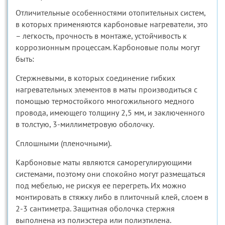
Отличительные особенностями отопительных систем,
в которых применяются карбоновые нагреватели, это
– легкость, прочность в монтаже, устойчивость к
коррозионным процессам. Карбоновые полы могут
быть:
Стержневыми, в которых соединение гибких
нагревательных элементов в маты производиться с
помощью термостойкого многожильного медного
провода, имеющего толщину 2,5 мм, и заключенного
в толстую, 3-миллиметровую оболочку.
Сплошными (пленочными).
Карбоновые маты являются саморегулирующими
системами, поэтому они спокойно могут размещаться
под мебелью, не рискуя ее перегреть. Их можно
монтировать в стяжку либо в плиточный клей, слоем в
2-3 сантиметра. Защитная оболочка стержня
выполнена из полиэстера или полиэтилена.