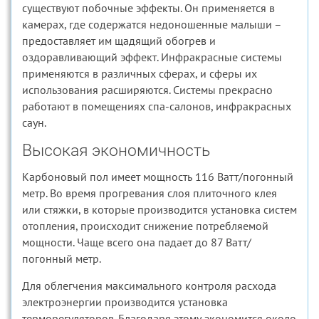
существуют побочные эффекты. Он применяется в
камерах, где содержатся недоношенные малыши –
предоставляет им щадящий обогрев и
оздоравливающий эффект. Инфракрасные системы
применяются в различных сферах, и сферы их
использования расширяются. Системы прекрасно
работают в помещениях спа-салонов, инфракрасных
саун.
Высокая экономичность
Карбоновый пол имеет мощность 116 Ватт/погонный
метр. Во время прогревания слоя плиточного клея
или стяжки, в которые производится установка систем
отопления, происходит снижение потребляемой
мощности. Чаще всего она падает до 87 Ватт/
погонный метр.
Для облегчения максимального контроля расхода
электроэнергии производится установка
терморегуляторов. Благодаря этому экономится около