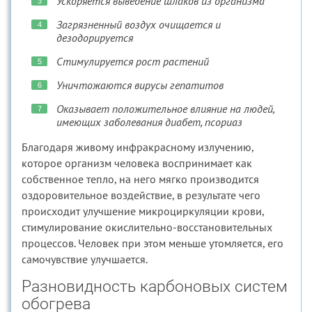
Ускоряется выведение шлаков из организма
Загрязненный воздух очищается и
дезодорируется
Стимулируется рост растений
Уничтожаются вирусы гепатитов
Оказывает положительное влияние на людей,
имеющих заболевания диабет, псориаз
Благодаря живому инфракрасному излучению,
которое организм человека воспринимает как
собственное тепло, на него мягко производится
оздоровительное воздействие, в результате чего
происходит улучшение микроциркуляции крови,
стимулирование окислительно-восстановительных
процессов. Человек при этом меньше утомляется, его
самочувствие улучшается.
Разновидность карбоновых систем
обогрева