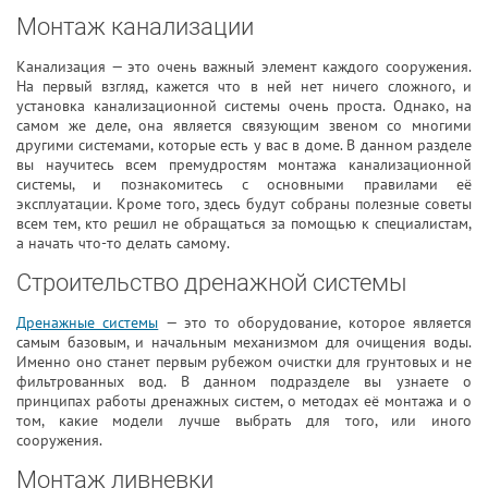
Монтаж канализации
Канализация — это очень важный элемент каждого сооружения.
На первый взгляд, кажется что в ней нет ничего сложного, и
установка канализационной системы очень проста. Однако, на
самом же деле, она является связующим звеном со многими
другими системами, которые есть у вас в доме. В данном разделе
вы научитесь всем премудростям монтажа канализационной
системы, и познакомитесь с основными правилами её
эксплуатации. Кроме того, здесь будут собраны полезные советы
всем тем, кто решил не обращаться за помощью к специалистам,
а начать что-то делать самому.
Строительство дренажной системы
Дренажные системы
— это то оборудование, которое является
самым базовым, и начальным механизмом для очищения воды.
Именно оно станет первым рубежом очистки для грунтовых и не
фильтрованных вод. В данном подразделе вы узнаете о
принципах работы дренажных систем, о методах её монтажа и о
том, какие модели лучше выбрать для того, или иного
сооружения.
Монтаж ливневки