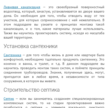
Ливневая канализация
— это своеобразный поверхностный
водоотвод, который, зачастую, устанавливается во дворе вашего
дома. Он необходим для того, чтобы отводить воду от тех
участков, для которых соприкосновение с ней нежелательно. В
этом подразделе вы узнаете о принципах монтажа такой
канализации, и о том, какие материалы лучше использовать.
Также вы научитесь проектировать систему, исходя из масштаба
вашей территории.
Установка сантехники
Сантехника
— для того чтобы жизнь в доме или квартире была
комфортной, необходимо тщательно продумать сантехнику. Это
конечно и ванна, и туалет, и т.д. В данном подразделе вы
научитесь проводить монтаж таких систем, и поймете принципы
соединения трубопроводов. Знания, полученные здесь, могут,
пригодится вам в любое время, в независимости от типа
сооружения, в котором вы живете.
Строительство септика
Септик
— если вы занимаетесь созданием специализированных
комплексных систем, то на стадии проектирования важно
позаботится о септике — элементе локального очистного