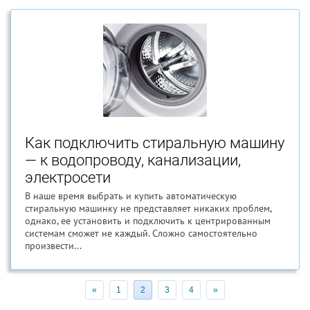
Как подключить стиральную машину
— к водопроводу, канализации,
электросети
В наше время выбрать и купить автоматическую
стиральную машинку не представляет никаких проблем,
однако, ее установить и подключить к центрированным
системам сможет не каждый. Сложно самостоятельно
произвести...
«
1
2
3
4
»