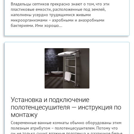
Владельцы септиков прекрасно знают о том, что эти
пластиковые емкости, расположенные под землей,
наполнены усердно трудящимися живыми
микроорганизмами – аэробными и анаэробными
бактериями. Ими хорошо...
Установка и подключение
полотенцесушителя — инструкция по
монтажу
Современные ванные комнаты обычно оборудованы этим
полезным атрибутом – полотенцесушителем. Потому что
он не только сушит влажные полотенца и различное белье,