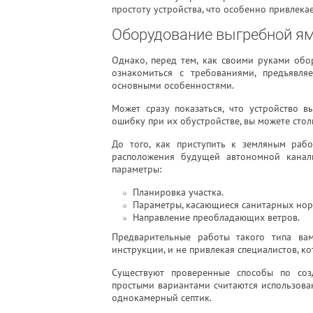
простоту устройства, что особенно привлека
Оборудование выгребной я
Однако, перед тем, как своими руками об
ознакомиться с требованиями, предъявл
основными особенностями.
Может сразу показаться, что устройство 
ошибку при их обустройстве, вы можете сто
До того, как приступить к земляным раб
расположения будущей автономной канал
параметры:
Планировка участка.
Параметры, касающиеся санитарных нор
Направление преобладающих ветров.
Предварительные работы такого типа вам
инструкции, и не привлекая специалистов, ко
Существуют проверенные способы по соз
простыми вариантами считаются использова
однокамерный септик.