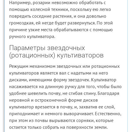
Например, розарии невозможно обработать с
помощью колесной техники, поскольку ею легко
повредить соседние растения, и она довольно
громоздкая, ей негде будет развернуться. По этой
причине узкие места обрабатываются с помощью
ручного культиватора.
Параметры звездочных
(ротационных) культиваторов
Режущим механизмом звездочных или ротационных
культиваторов является вал с надетыми на него
дисками, имеющими форму звездочек. Культиватор
насаживается на длинную ручку для того, чтобы было
удобнее шевелить почву, не сгибая спину. Благодаря
неровной и остроконечной форме дисков
культиватор врезается в почву, и, захватив ее слой,
приподнимает и немного выворачивает. Естественно,
при этом из почвы вырываются сорняки, которые
остается только собрать на поверхности земли.