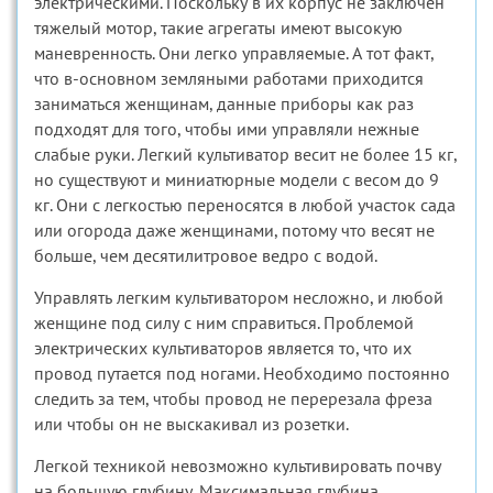
электрическими. Поскольку в их корпус не заключен
тяжелый мотор, такие агрегаты имеют высокую
маневренность. Они легко управляемые. А тот факт,
что в-основном земляными работами приходится
заниматься женщинам, данные приборы как раз
подходят для того, чтобы ими управляли нежные
слабые руки. Легкий культиватор весит не более 15 кг,
но существуют и миниатюрные модели с весом до 9
кг. Они с легкостью переносятся в любой участок сада
или огорода даже женщинами, потому что весят не
больше, чем десятилитровое ведро с водой.
Управлять легким культиватором несложно, и любой
женщине под силу с ним справиться. Проблемой
электрических культиваторов является то, что их
провод путается под ногами. Необходимо постоянно
следить за тем, чтобы провод не перерезала фреза
или чтобы он не выскакивал из розетки.
Легкой техникой невозможно культивировать почву
на большую глубину. Максимальная глубина