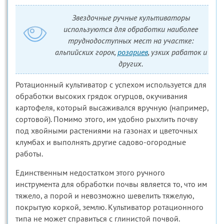
Звездочные ручные культиваторы
используются для обработки наиболее
труднодоступных мест на участке:
альпийских горок,
розариев
, узких рабаток и
других.
Ротационный культиватор с успехом используется для
обработки высоких грядок огурцов, окучивания
картофеля, который высаживался вручную (например,
сортовой). Помимо этого, им удобно рыхлить почву
под хвойными растениями на газонах и цветочных
клумбах и выполнять другие садово-огородные
работы.
Единственным недостатком этого ручного
инструмента для обработки почвы является то, что им
тяжело, а порой и невозможно шевелить тяжелую,
покрытую коркой, землю. Культиватор ротационного
типа не может справиться с глинистой почвой.