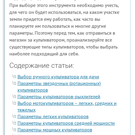
При выборе этого инструмента необходимо учесть,
для чего он будет использоваться, на каком участке
земли придется ему работать, как часто вы
планируете им пользоваться и многие другие
параметры. Поэтому перед тем, как отправиться в
магазин за культиватором, проанализируйте все
существующие типы культиваторов, чтобы выбрать
наиболее подходящий для себя.
Содержание статьи:
Выбор ручного культиватора для дачи
Параметры звездочных (ротационных)
культиваторов
Параметры культиваторов-рыхлителей
Выбор мотокультиваторов – легких, средних и
тяжелых
Параметры легких культиваторов
Параметры культиваторов средней мощности
Параметры мощных культиваторов