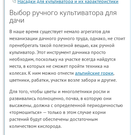
Насадки для культиватора и их характеристики
Выбор ручного культиватора для
дачи
В наше время существует немало агрегатов для
механизации дачного ручного труда, однако, не стоит
пренебрегать такой полезной вещью, как ручной
культиватор. Этот инструмент дачника просто
необходим, поскольку на участке всегда найдутся
места, в которых не сможет пройти техника на
колесах. К ним можно отнести
альпийские горки
,
цветники, рабатки, участки возле забора и другие.
Для того, чтобы цветы и многолетники росли и
развивались полноценно, почва, в которую они
высажены, должна с определенной периодичностью
«тормошиться» — только в этом случае корни
растений будут обеспечены достаточным
количеством кислорода.