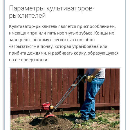
Параметры культиваторов-
рыхлителей
Культиватор-рыхлитель является приспособлением,
имеющим три или пять изогнутых зубьев. Концы их
заострены, поэтому с легкостью способны
«вгрызаться» в почву, которая утрамбована или
прибита дождями, и разбивать корку, образующуюся
на ее поверхности.