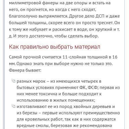
миллиметровой фанеры на две опоры и встать на
него, он прогнется, но когда с него сходят,
благополучно выпрямляется. Другое дело ДСП и даже
большей толщины, скорее всего он просто треснет. Он
к тому же набухает и раскисает в воде, он хрупкий и т.
д. И этого достаточно, чтобы сделать выбор.
Как правильно выбрать материал
Самой прочной считается 11-слойная толщиной в 16
мм. Однако знать при выборе нужно не только это.
Фанера бывает:
разных марок – из имеющихся четырех в
бытовых условиях применяют ФК, ФСФ; первая из
них менее токсична и больше подходит к
использованию в жилых помещениях;
изготавливают ее из пород хвойных деревьев и
из березы – первые используют преимущественно
для кровельных работ, так как в них содержатся
вредные смолы, березовая же рекомендована