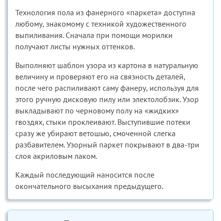
Технология пола из фанерного «паркета» доступна
любому, знакомому с техникой художественного
выпиливания. Сначала при помощи морилки
получают листы нужных оттенков.
Выполняют шаблон узора из картона в натуральную
величину и проверяют его на связность деталей,
после чего распиливают саму фанеру, используя для
этого ручную дисковую пилу или электолобзик. Узор
выкладывают по черновому полу на «жидких»
гвоздях, стыки проклеивают. Выступившие потеки
сразу же убирают ветошью, смоченной слегка
разбавителем. Узорный паркет покрывают в два-три
слоя акриловым лаком.
Каждый последующий наносится после
окончательного высыхания предыдущего.