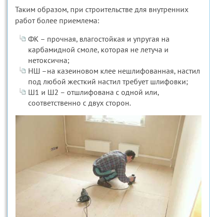
Таким образом, при строительстве для внутренних
работ более приемлема:
ФК – прочная, влагостойкая и упругая на
карбамидной смоле, которая не летуча и
нетоксична;
НШ –на казеиновом клее нешлифованная, настил
под любой жесткий настил требует шлифовки;
Ш1 и Ш2 – отшлифована с одной или,
соответственно с двух сторон.