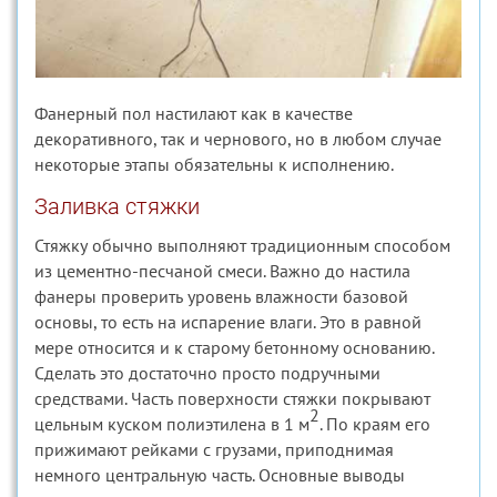
Фанерный пол настилают как в качестве
декоративного, так и чернового, но в любом случае
некоторые этапы обязательны к исполнению.
Заливка стяжки
Стяжку обычно выполняют традиционным способом
из цементно-песчаной смеси. Важно до настила
фанеры проверить уровень влажности базовой
основы, то есть на испарение влаги. Это в равной
мере относится и к старому бетонному основанию.
Сделать это достаточно просто подручными
средствами. Часть поверхности стяжки покрывают
2
цельным куском полиэтилена в 1 м
. По краям его
прижимают рейками с грузами, приподнимая
немного центральную часть. Основные выводы