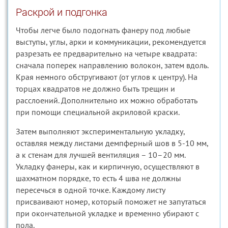
Раскрой и подгонка
Чтобы легче было подогнать фанеру под любые
выступы, углы, арки и коммуникации, рекомендуется
разрезать ее предварительно на четыре квадрата:
сначала поперек направлению волокон, затем вдоль.
Края немного обстругивают (от углов к центру). На
торцах квадратов не должно быть трещин и
расслоений. Дополнительно их можно обработать
при помощи специальной акриловой краски.
Затем выполняют экспериментальную укладку,
оставляя между листами демпферный шов в 5-10 мм,
а к стенам для лучшей вентиляция – 10–20 мм.
Укладку фанеры, как и кирпичную, осуществляют в
шахматном порядке, то есть 4 шва не должны
пересечься в одной точке. Каждому листу
присваивают номер, который поможет не запутаться
при окончательной укладке и временно убирают с
пола.