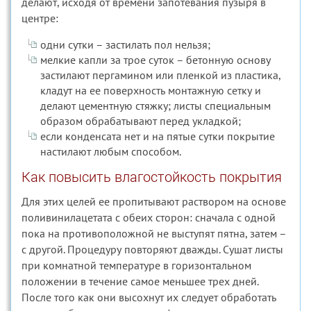
делают, исходя от времени запотевания пузыря в
центре:
одни сутки – застилать пол нельзя;
мелкие капли за трое суток – бетонную основу
застилают пергамином или пленкой из пластика,
кладут на ее поверхность монтажную сетку и
делают цементную стяжку; листы специальным
образом обрабатывают перед укладкой;
если конденсата нет и на пятые сутки покрытие
настилают любым способом.
Как повысить влагостойкость покрытия
Для этих целей ее пропитывают раствором на основе
поливинилацетата с обеих сторон: сначала с одной
пока на противоположной не выступят пятна, затем –
с другой. Процедуру повторяют дважды. Сушат листы
при комнатной температуре в горизонтальном
положении в течение самое меньшее трех дней.
После того как они высохнут их следует обработать