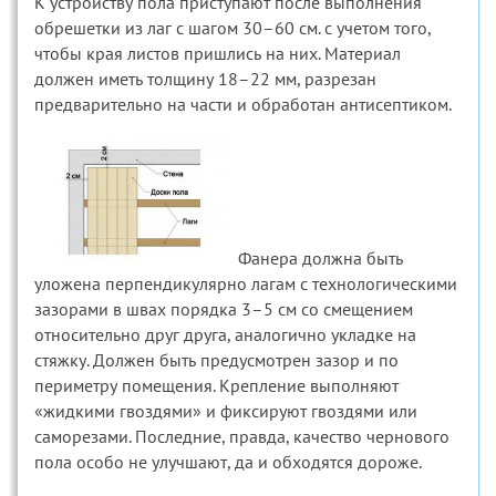
К устройству пола приступают после выполнения
обрешетки из лаг с шагом 30–60 см. с учетом того,
чтобы края листов пришлись на них. Материал
должен иметь толщину 18–22 мм, разрезан
предварительно на части и обработан антисептиком.
Фанера должна быть
уложена перпендикулярно лагам с технологическими
зазорами в швах порядка 3–5 см со смещением
относительно друг друга, аналогично укладке на
стяжку. Должен быть предусмотрен зазор и по
периметру помещения. Крепление выполняют
«жидкими гвоздями» и фиксируют гвоздями или
саморезами. Последние, правда, качество чернового
пола особо не улучшают, да и обходятся дороже.