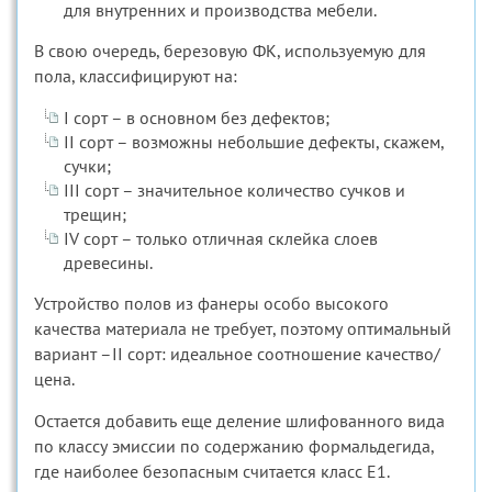
для внутренних и производства мебели.
В свою очередь, березовую ФК, используемую для
пола, классифицируют на:
I сорт – в основном без дефектов;
II сорт – возможны небольшие дефекты, скажем,
сучки;
III сорт – значительное количество сучков и
трещин;
IV сорт – только отличная склейка слоев
древесины.
Устройство полов из фанеры особо высокого
качества материала не требует, поэтому оптимальный
вариант –II сорт: идеальное соотношение качество/
цена.
Остается добавить еще деление шлифованного вида
по классу эмиссии по содержанию формальдегида,
где наиболее безопасным считается класс Е1.