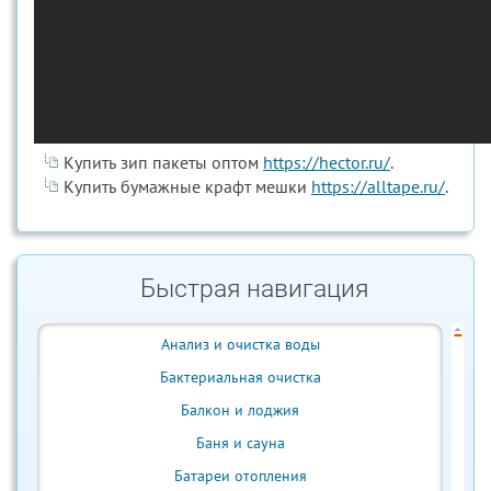
Купить зип пакеты оптом
https://hector.ru/
.
Купить бумажные крафт мешки
https://alltape.ru/
.
Быстрая навигация
Анализ и очистка воды
Бактериальная очистка
Балкон и лоджия
Баня и сауна
Батареи отопления