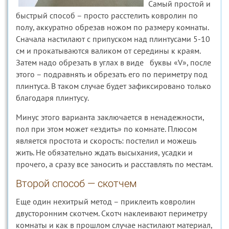
Самый простой и
быстрый способ – просто расстелить ковролин по
полу, аккуратно обрезав ножом по размеру комнаты.
Сначала настилают с припуском над плинтусами 5-10
см и прокатываются валиком от середины к краям.
Затем надо обрезать в углах в виде буквы «V», после
этого – подравнять и обрезать его по периметру под
плинтуса. В таком случае будет зафиксировано только
благодаря плинтусу.
Минус этого варианта заключается в ненадежности,
пол при этом может «ездить» по комнате. Плюсом
является простота и скорость: постелил и можешь
жить. Не обязательно ждать высыхания, усадки и
прочего, а сразу все заносить и расставлять по местам.
Второй способ — скотчем
Еще один нехитрый метод – приклеить ковролин
двусторонним скотчем. Скотч наклеивают периметру
комнаты и как в прошлом случае настилают материал,