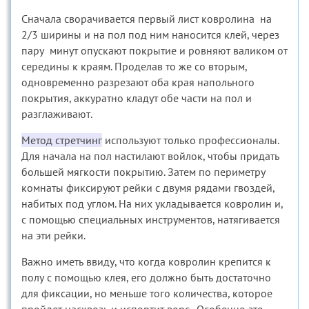
Сначала сворачивается первый лист ковролина на
2/3 ширины и на пол под ним наносится клей, через
пару минут опускают покрытие и ровняют валиком от
середины к краям. Проделав то же со вторым,
одновременно разрезают оба края напольного
покрытия, аккуратно кладут обе части на пол и
разглаживают.
Метод стретчинг
используют только профессионалы.
Для начала на пол настилают войлок, чтобы придать
большей мягкости покрытию. Затем по периметру
комнаты фиксируют рейки с двумя рядами гвоздей,
набитых под углом. На них укладывается ковролин и,
с помощью специальных инструментов, натягивается
на эти рейки.
Важно иметь ввиду, что когда ковролин крепится к
полу с помощью клея, его должно быть достаточно
для фиксации, но меньше того количества, которое