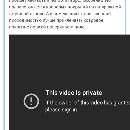
пройдет насквозь и испортит ворс. Особенно это
правило касается ковровых покрытий на натуральной
джутовой основе. А в помещениях с повышенной
проходимостью лучше приклеивать ковровое
покрытие по всей поверхности пола.