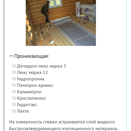
— Проникающая:
Дегидрол люкс марка 3
Люкс марка 12
Гидропроник
Пенетрон адмикс
Кальматрон
Кристаллизол
Гидротэкс
Лахта
На поверхность стяжки устраивается слой жидкого
быстрозатвердевающего изоляционного материала.