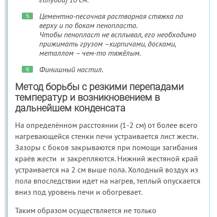
Цементно-песочная растворная стяжка по
верху и по бокам пенопласта.
Чтобы пенопласт не всплывал, его необходимо
прижимать грузом –кирпичами, досками,
металлом – чем-то тяжёлым.
Финишный настил.
Метод борьбы с резкими перепадами
температур и возникновением в
дальнейшем конденсата
На определённом расстоянии (1-2 см) от более всего
нагревающейся стенки печи устраивается лист жести.
Зазоры с боков закрываются при помощи загибания
краёв жести и закрепляются. Нижний жестяной край
устраивается на 2 см выше пола. Холодный воздух из
пола впоследствии идет на нагрев, теплый опускается
вниз под уровень печи и обогревает.
Таким образом осуществляется не только