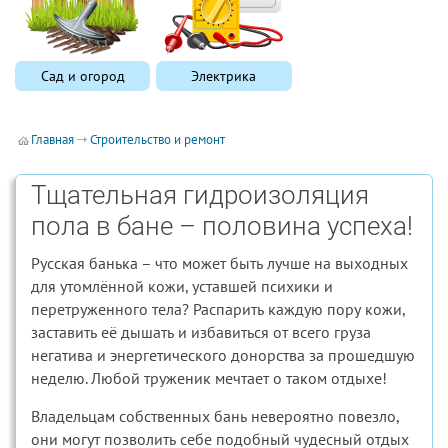
Сад и огород
Электрика
Главная
Строительство и ремонт
Тщательная гидроизоляция
пола в бане – половина успеха!
Русская банька – что может быть лучше на выходных
для утомлённой кожи, уставшей психики и
перетруженного тела? Распарить каждую пору кожи,
заставить её дышать и избавиться от всего груза
негатива и энергетического донорства за прошедшую
неделю. Любой труженик мечтает о таком отдыхе!
Владельцам собственных бань невероятно повезло,
они могут позволить себе подобный чудесный отдых