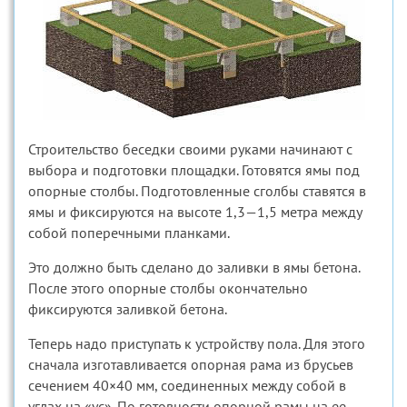
Строительство беседки своими руками начинают с
выбора и подготовки площадки. Готовятся ямы под
опорные столбы. Подготовленные сголбы ставятся в
ямы и фиксируются на высоте 1,3—1,5 метра между
собой поперечными планками.
Это должно быть сделано до заливки в ямы бетона.
После этого опорные столбы окончательно
фиксируются заливкой бетона.
Теперь надо приступать к устройству пола. Для этого
сначала изготавливается опорная рама из брусьев
сечением 40×40 мм, соединенных между собой в
углах на «ус». По готовности опорной рамы на ее