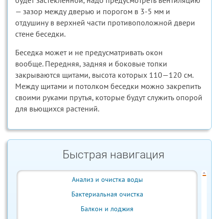
будет застекленной, надо предусмотреть вентиляцию
— зазор между дверью и порогом в 3-5 мм и
отдушину в верхней части противоположной двери
стене беседки.
Беседка может и не предусматривать окон
вообще. Передняя, задняя и боковые топки
закрываются щитами, высота которых 110—120 см.
Между щитами и потолком беседки можно закрепить
своими руками прутья, которые будут служить опорой
для вьющихся растений.
Быстрая навигация
Анализ и очистка воды
Бактериальная очистка
Балкон и лоджия