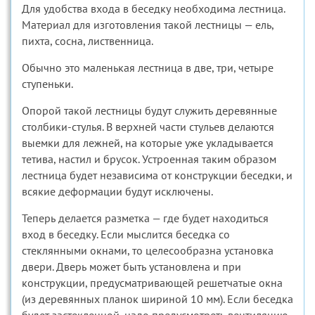
Для удобства входа в беседку необходима лестница.
Материал для изготовления такой лестницы — ель,
пихта, сосна, лиственница.
Обычно это маленькая лестница в две, три, четыре
ступеньки.
Опорой такой лестницы будут служить деревянные
столбики-стулья. В верхней части стульев делаются
выемки для лежней, на которые уже укладывается
тетива, настил и брусок. Устроенная таким образом
лестница будет независима от конструкции беседки, и
всякие деформации будут исключены.
Теперь делается разметка — где будет находиться
вход в беседку. Если мыслится беседка со
стеклянными окнами, то целесообразна установка
двери. Дверь может быть установлена и при
конструкции, предусматривающей решетчатые окна
(из деревянных планок шириной 10 мм). Если беседка