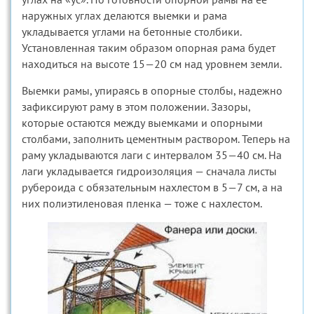
наружных углах делаются выемки и рама
укладывается углами на бетонные столбики.
Установленная таким образом опорная рама будет
находиться на высоте 15—20 см над уровнем земли.
Выемки рамы, упираясь в опорные столбы, надежно
зафиксируют раму в этом положении. Зазоры,
которые остаются между выемками и опорными
столбами, заполнить цементным раствором. Теперь на
раму укладываются лаги с интервалом 35—40 см. На
лаги укладывается гидроизоляция — сначала листы
рубероида с обязательным нахлестом в 5—7 см, а на
них полиэтиленовая пленка — тоже с нахлестом.