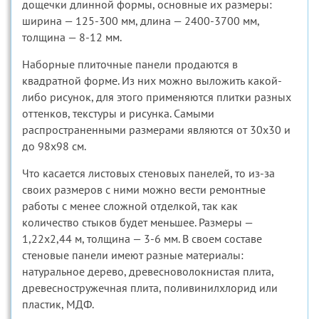
дощечки длинной формы, основные их размеры:
ширина — 125-300 мм, длина — 2400-3700 мм,
толщина — 8-12 мм.
Наборные плиточные панели продаются в
квадратной форме. Из них можно выложить какой-
либо рисунок, для этого применяются плитки разных
оттенков, текстуры и рисунка. Самыми
распространенными размерами являются от 30х30 и
до 98х98 см.
Что касается листовых стеновых панелей, то из-за
своих размеров с ними можно вести ремонтные
работы с менее сложной отделкой, так как
количество стыков будет меньшее. Размеры —
1,22х2,44 м, толщина — 3-6 мм. В своем составе
стеновые панели имеют разные материалы:
натуральное дерево, древесноволокнистая плита,
древесностружечная плита, поливинилхлорид или
пластик, МДФ.