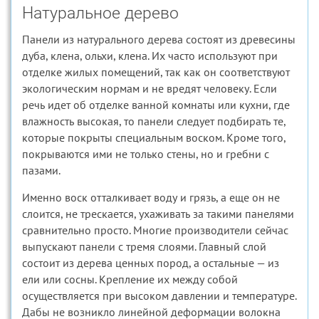
Натуральное дерево
Панели из натурального дерева состоят из древесины
дуба, клена, ольхи, клена. Их часто используют при
отделке жилых помещений, так как он соответствуют
экологическим нормам и не вредят человеку. Если
речь идет об отделке ванной комнаты или кухни, где
влажность высокая, то панели следует подбирать те,
которые покрыты специальным воском. Кроме того,
покрываются ими не только стены, но и гребни с
пазами.
Именно воск отталкивает воду и грязь, а еще он не
слоится, не трескается, ухаживать за такими панелями
сравнительно просто. Многие производители сейчас
выпускают панели с тремя слоями. Главный слой
состоит из дерева ценных пород, а остальные — из
ели или сосны. Крепление их между собой
осуществляется при высоком давлении и температуре.
Дабы не возникло линейной деформации волокна