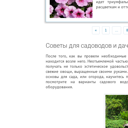
идет триумфаль
расцветкам и отт
«
1
…
Советы для садоводов и да
После того, как вы провели необходимые 
находится возле него. Неотъемлемой частью 
получать не только эстетическое удовольс
свежие овощи, выращенные своими руками. 
основы для сада, или огорода, научитесь 
посмотрите на варианты садового водо
оборудования.