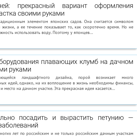
чей: прекрасный вариант оформления
астка своими руками
радиционным элементом японских садов. Она считается символом
 жизни, а ее течение показывает то, как скоротечно время. Но не
ожность использовать воду. Поэтому у японцев...
борудования плавающих клумб на дачном
ими руками
ающейся ландшафтного дизайна, порой возникает много
ных идей, однако, на их воплощение в жизнь необходимы финансы,
и место на дачном участке. Эта прекрасная идея касается...
ильно посадить и вырастить петунию —
 заболеваний
ногих лет по российским и не только российским дачным участкам