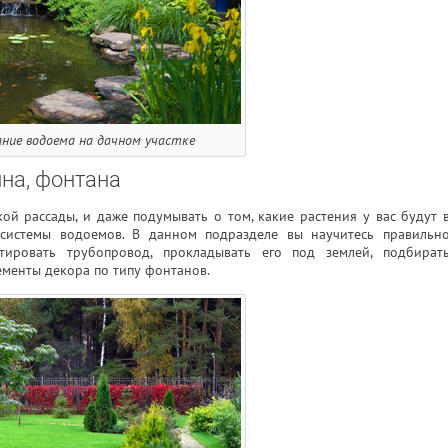
ание водоема на дачном участке
йна, фонтана
ой рассады, и даже подумывать о том, какие растения у вас будут 
 системы водоемов. В данном подразделе вы научитесь правильн
тировать трубопровод, прокладывать его под землей, подбират
менты декора по типу фонтанов.