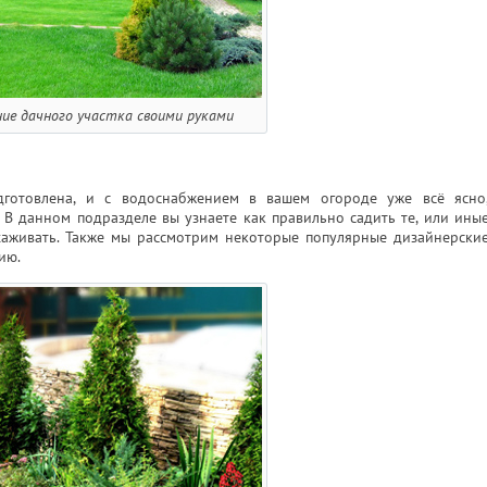
ние дачного участка своими руками
дготовлена, и с водоснабжением в вашем огороде уже всё ясно
 В данном подразделе вы узнаете как правильно садить те, или ины
хаживать. Также мы рассмотрим некоторые популярные дизайнерски
ию.