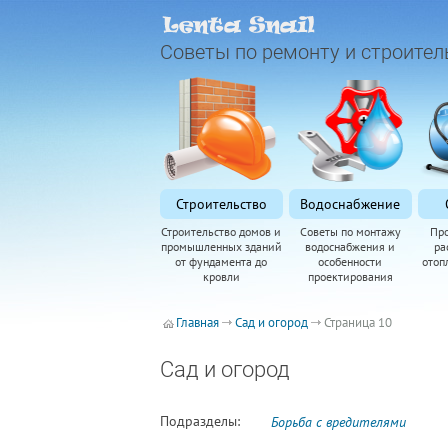
Советы по ремонту и строител
Строительство
Водоснабжение
Строительство домов и
Советы по монтажу
Пр
промышленных зданий
водоснабжения и
ра
от фундамента до
особенности
отоп
кровли
проектирования
Главная
Сад и огород
Страница 10
Сад и огород
Подразделы:
Борьба с вредителями