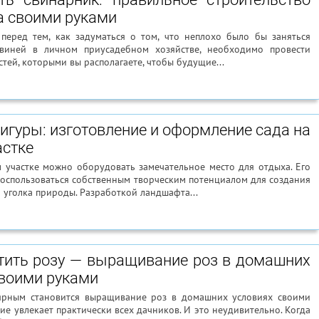
а своими руками
 перед тем, как задуматься о том, что неплохо было бы заняться
виней в личном приусадебном хозяйстве, необходимо провести
тей, которыми вы располагаете, чтобы будущие...
гуры: изготовление и оформление сада на
астке
 участке можно оборудовать замечательное место для отдыха. Его
воспользоваться собственным творческим потенциалом для создания
 уголка природы. Разработкой ландшафта...
тить розу — выращивание роз в домашних
своими руками
ярным становится выращивание роз в домашних условиях своими
тие увлекает практически всех дачников. И это неудивительно. Когда