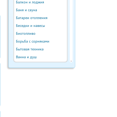
Балкон и лоджия
Баня и сауна
Батареи отопления
Беседки и навесы
Биотопливо
Борьба с сорняками
Бытовая техника
Ванна и душ
Веранда и терраса
Ветрогенератор
Внутренняя отделка
Водонагреватели
Водостоки и отливы
Выгребная яма
Выращивание урожая