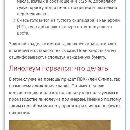
масла, взятых в соотношении 5:25:4, добавляют
сухую краску под оттенок покрытия и тщательно
перемешивают.
Смесь готовится из густого скипидара и канифоли
(4:1), куда добавляют колер соответствующего
цвета.
Закончив заделку вмятины, шпаклевку заглаживают
шпателем и оставляют высыхать. Поверхность затем
отшлифовывают, используя наждачную бумагу.
Линолеум порвался: что делать
В этом случае на помощь придет ПВХ-клей С-типа, так
называемая холодная сварка. Он имеет густую
консистенцию и близок по составу к используемым в
производстве линолеума полимерам. Именно поэтому
таким способом можно устранить различные дефекты
покрытия.