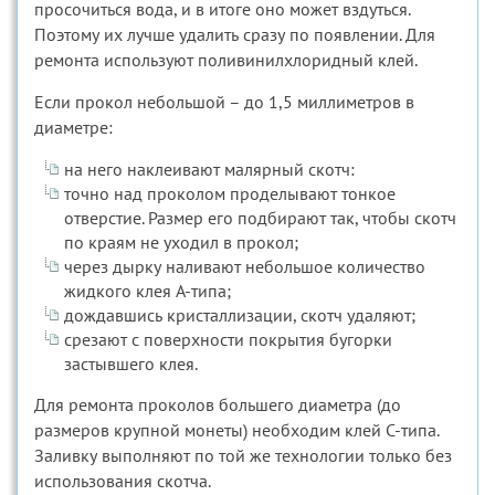
просочиться вода, и в итоге оно может вздуться.
Поэтому их лучше удалить сразу по появлении. Для
ремонта используют поливинилхлоридный клей.
Если прокол небольшой – до 1,5 миллиметров в
диаметре:
на него наклеивают малярный скотч:
точно над проколом проделывают тонкое
отверстие. Размер его подбирают так, чтобы скотч
по краям не уходил в прокол;
через дырку наливают небольшое количество
жидкого клея A-типа;
дождавшись кристаллизации, скотч удаляют;
срезают с поверхности покрытия бугорки
застывшего клея.
Для ремонта проколов большего диаметра (до
размеров крупной монеты) необходим клей C-типа.
Заливку выполняют по той же технологии только без
использования скотча.