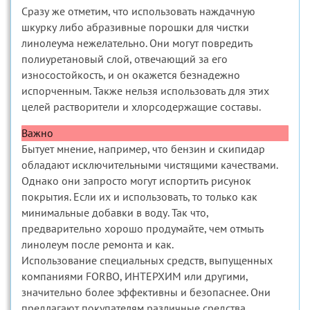
Сразу же отметим, что использовать наждачную
шкурку либо абразивные порошки для чистки
линолеума нежелательно. Они могут повредить
полиуретановый слой, отвечающий за его
износостойкость, и он окажется безнадежно
испорченным. Также нельзя использовать для этих
целей растворители и хлорсодержащие составы.
Важно
Бытует мнение, например, что бензин и скипидар
обладают исключительными чистящими качествами.
Однако они запросто могут испортить рисунок
покрытия. Если их и использовать, то только как
минимальные добавки в воду. Так что,
предварительно хорошо продумайте, чем отмыть
линолеум после ремонта и как.
Использование специальных средств, выпущенных
компаниями FORBO, ИНТЕРХИМ или другими,
значительно более эффективны и безопаснее. Они
предлагают покупателям различные средства,