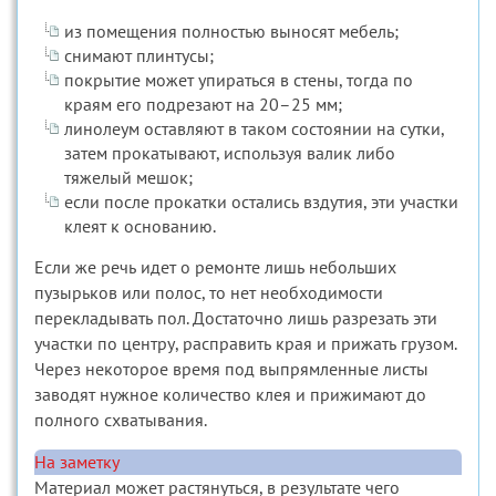
из помещения полностью выносят мебель;
снимают плинтусы;
покрытие может упираться в стены, тогда по
краям его подрезают на 20–25 мм;
линолеум оставляют в таком состоянии на сутки,
затем прокатывают, используя валик либо
тяжелый мешок;
если после прокатки остались вздутия, эти участки
клеят к основанию.
Если же речь идет о ремонте лишь небольших
пузырьков или полос, то нет необходимости
перекладывать пол. Достаточно лишь разрезать эти
участки по центру, расправить края и прижать грузом.
Через некоторое время под выпрямленные листы
заводят нужное количество клея и прижимают до
полного схватывания.
На заметку
Материал может растянуться, в результате чего