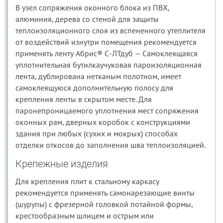
В узел сопряжения оконного блока из ПВХ,
алюминия, дерева со стеной для защиты
теплоизоляционного слоя из вспененного утеплителя
от воздействий изнутри помещения рекомендуется
применять ленту Абрис® С-ЛТдуб — Самоклеящаяся
уплотнительная бутилкаучуковая пароизоляционная
лента, дублирована нетканым полотном, имеет
самоклеящуюся дополнительную полосу для
крепления ленты в скрытом месте. Для
паронепроницаемого уплотнения мест сопряжения
оконных рам, дверных коробок с конструкциями
здания при любых (сухих и мокрых) способах
отделки откосов до заполнения шва теплоизоляцией.
Крепежные изделия
Для крепления плит к стальному каркасу
рекомендуется применять самонарезающие винты
(шурупы) с фрезерной головкой потайной формы,
крестообразным шлицем и острым или