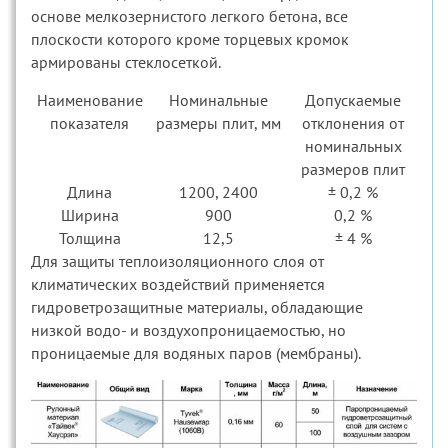
основе мелкозернистого легкого бетона, все
плоскости которого кроме торцевых кромок
армированы стеклосеткой.
Наименование
Номинальные
Допускаемые
показателя
размеры плит, мм
отклонения от
номинальных
размеров плит
Длина
1200, 2400
± 0,2 %
Ширина
900
0,2 %
Толщина
12,5
± 4 %
Для защиты теплоизоляционного слоя от
климатических воздействий применяется
гидроветрозащитные материалы, обладающие
низкой водо- и воздухопроницаемостью, но
проницаемые для водяных паров (мембраны).