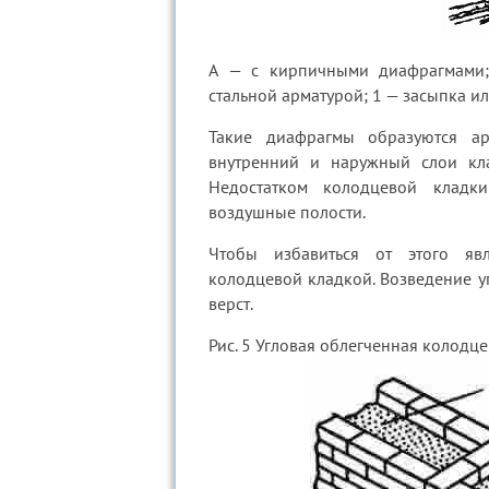
А — с кирпичными диафрагмами;
стальной арматурой; 1 — засыпка ил
Такие диафрагмы образуются ар
внутренний и наружный слои кла
Недостатком колодцевой кладк
воздушные полости.
Чтобы избавиться от этого яв
колодцевой кладкой. Возведение у
верст.
Рис. 5 Угловая облегченная колодце