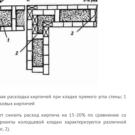
ая раскладка кирпичей при кладке прямого угла стены; 1
чковых кирпичей
ет снизить расход кирпича на 15-20% по сравнению со
рианты колодцевой кладки характеризуются различной
. 2).