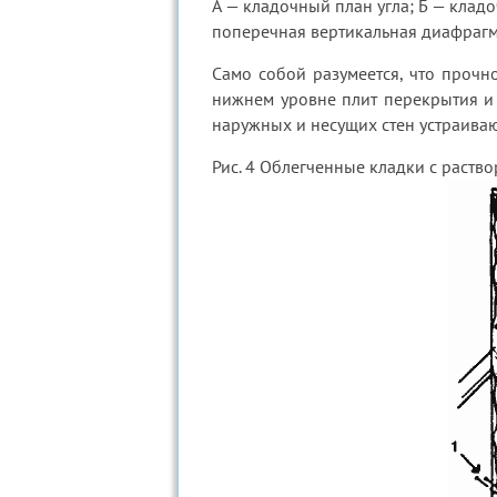
А — кладочный план угла; Б — клад
поперечная вертикальная диафрагм
Само собой разумеется, что прочн
нижнем уровне плит перекрытия и
наружных и несущих стен устраива
Рис. 4 Облегченные кладки с раст