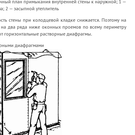
очный план примыкания внутренней стены к наружной; 1 —
а; 2 — засыпной утеплитель
ость стены при колодцевой кладке снижается. Поэтому на
 на два ряда ниже оконных проемов по всему периметру
ют горизонтальные растворные диафрагмы.
ворными диафрагмами