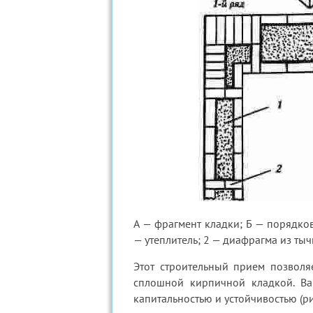
А — фрагмент кладки; Б — порядков
— утеплитель; 2 — диафрагма из ты
Этот строительный прием позволя
сплошной кирпичной кладкой. Ва
капитальностью и устойчивостью (рис