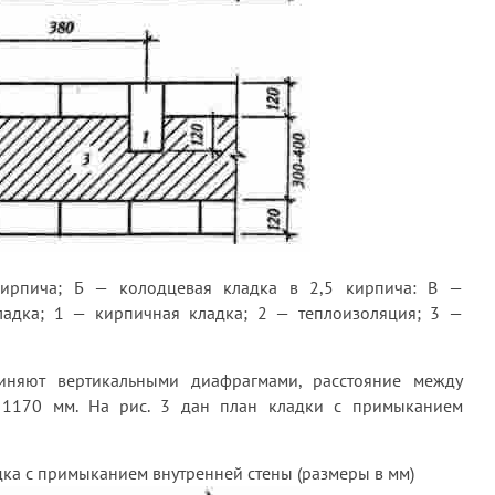
ирпича; Б — колодцевая кладка в 2,5 кирпича: В —
адка; 1 — кирпичная кладка; 2 — теплоизоляция; 3 —
иняют вертикальными диафрагмами, расстояние между
1170 мм. На рис. 3 дан план кладки с примыканием
дка с примыканием внутренней стены (размеры в мм)