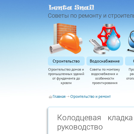
Советы по ремонту и строител
Строительство
Водоснабжение
Строительство домов и
Советы по монтажу
Пр
промышленных зданий
водоснабжения и
ра
от фундамента до
особенности
отоп
кровли
проектирования
Главная
Строительство и ремонт
Колодцевая кладка
руководство