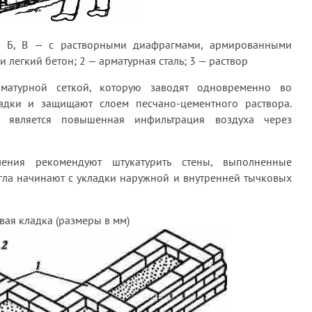
 Б, В — с растворными диафрагмами, армированными
и легкий бетон; 2 — арматурная сталь; 3 — раствор
матурной сеткой, которую заводят одновременно во
дки и защищают слоем песчано-цементного раствора.
и является повышенная инфильтрация воздуха через
ления рекомендуют штукатурить стены, выполненные
гла начинают с укладки наружной и внутренней тычковых
вая кладка (размеры в мм)