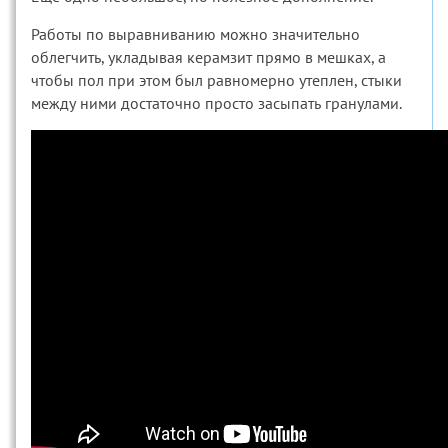
Работы по выравниванию можно значительно
облегчить, укладывая керамзит прямо в мешках, а
чтобы пол при этом был равномерно утеплен, стыки
между ними достаточно просто засыпать гранулами.