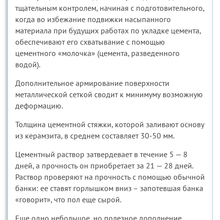
тщательным контролем, начиная с подготовительного,
когда во избежание подвижки насыпанного
материала при будущих работах по укладке цемента,
обеспечивают его схватывание с помощью
цементного «молочка» (цемента, разведенного
водой).
Дополнительное армирование поверхности
металлической сеткой сводит к минимуму возможную
деформацию.
Толщина цементной стяжки, которой заливают основу
из керамзита, в среднем составляет 30-50 мм.
Цементный раствор затвердевает в течение 5 — 8
дней, а прочность он приобретает за 21 — 28 дней.
Раствор проверяют на прочность с помощью обычной
банки: ее ставят горлышком вниз – запотевшая банка
«говорит», что пол еще сырой.
Еще одно небольшое, но полезное дополнение.