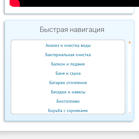
Быстрая навигация
Анализ и очистка воды
Бактериальная очистка
Балкон и лоджия
Баня и сауна
Батареи отопления
Беседки и навесы
Биотопливо
Борьба с сорняками
Бытовая техника
Ванна и душ
Веранда и терраса